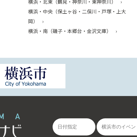
横浜・北東（鶴見・神奈川・東神奈川）
横浜・中央（保土ヶ谷・二俣川・戸塚・上大
岡）
横浜・南（磯子・本郷台・金沢文庫）