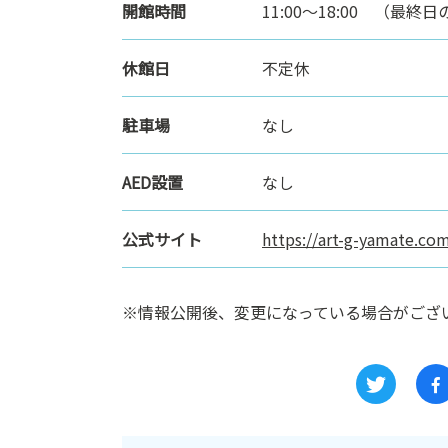
開館時間
11:00～18:00 （最
休館日
不定休
駐車場
なし
AED設置
なし
公式サイト
https://art-g-yamate.co
※情報公開後、変更になっている場合がござ