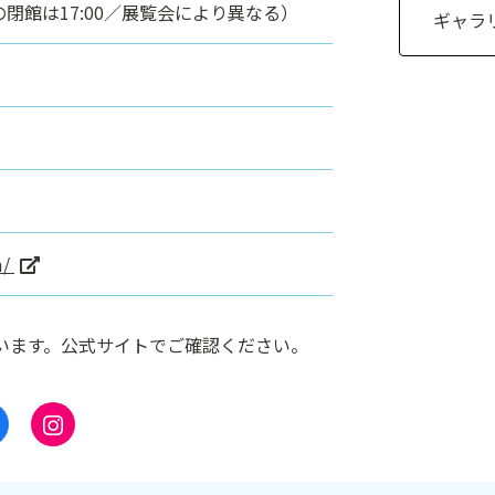
終日の閉館は17:00／展覧会により異なる）
ギャラリ
m/
います。公式サイトでご確認ください。