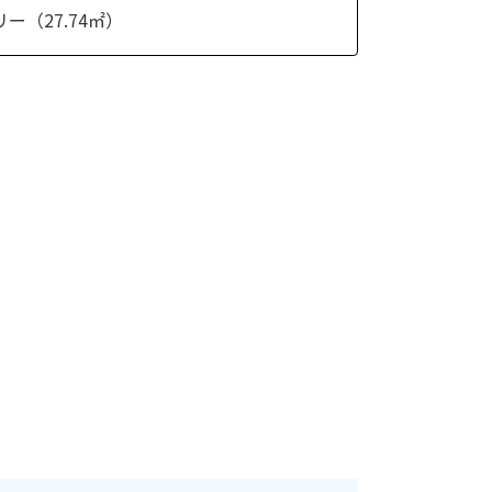
ー（27.74㎡）