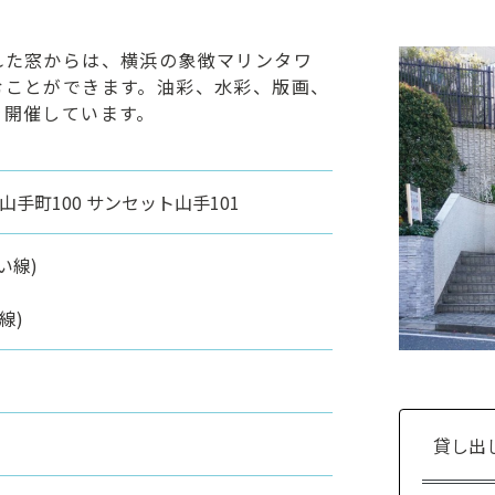
れた窓からは、横浜の象徴マリンタワ
むことができます。油彩、水彩、版画、
を開催しています。
区山手町100 サンセット山手101
い線)
線)
貸し出