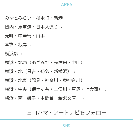
AREA
みなとみらい・桜木町・新港
関内・馬車道・日本大通り
元町・中華街・山手
本牧・根岸
横浜駅
横浜・北西（あざみ野・長津田・中山）
横浜・北（日吉・菊名・新横浜）
横浜・北東（鶴見・神奈川・東神奈川）
横浜・中央（保土ヶ谷・二俣川・戸塚・上大岡）
横浜・南（磯子・本郷台・金沢文庫）
ヨコハマ・アートナビをフォロー
SNS