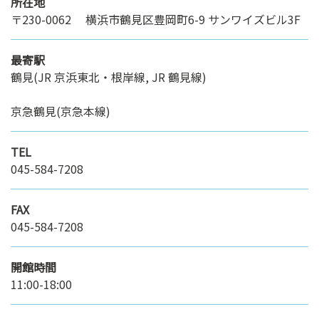
所在地
〒230-0062 横浜市鶴見区豊岡町6-9 サンワイズビル3F
最寄駅
鶴見(JR 京浜東北・根岸線, JR 鶴見線)
京急鶴見(京急本線)
TEL
045-584-7208
FAX
045-584-7208
開館時間
11:00-18:00