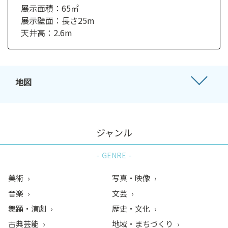
展示面積：65㎡
展示壁面：長さ25m
天井高：2.6m
地図
ジャンル
GENRE
美術
写真・映像
音楽
文芸
舞踊・演劇
歴史・文化
古典芸能
地域・まちづくり