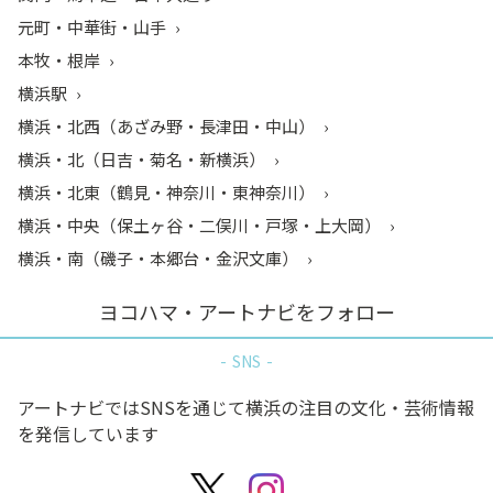
元町・中華街・山手
本牧・根岸
横浜駅
横浜・北西（あざみ野・長津田・中山）
横浜・北（日吉・菊名・新横浜）
横浜・北東（鶴見・神奈川・東神奈川）
横浜・中央（保土ヶ谷・二俣川・戸塚・上大岡）
横浜・南（磯子・本郷台・金沢文庫）
ヨコハマ・アートナビをフォロー
SNS
アートナビではSNSを通じて横浜の注目の文化・芸術情報
を発信しています