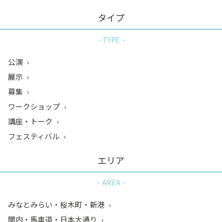
タイプ
TYPE
公演
展示
募集
ワークショップ
講座・トーク
フェスティバル
エリア
AREA
みなとみらい・桜木町・新港
関内・馬車道・日本大通り