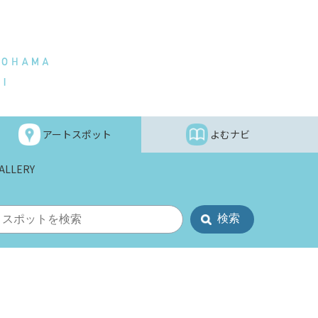
アートスポット
よむナビ
ALLERY