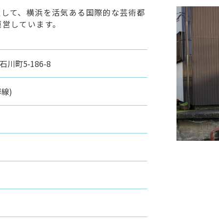
通して、横浜を活気ある国際的な芸術都
運営しています。
川町5-186-8
線)