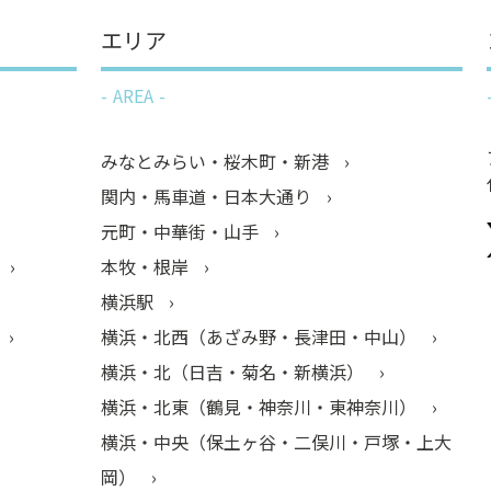
エリア
AREA
みなとみらい・桜木町・新港
関内・馬車道・日本大通り
元町・中華街・山手
本牧・根岸
横浜駅
横浜・北西（あざみ野・長津田・中山）
横浜・北（日吉・菊名・新横浜）
横浜・北東（鶴見・神奈川・東神奈川）
横浜・中央（保土ヶ谷・二俣川・戸塚・上大
岡）