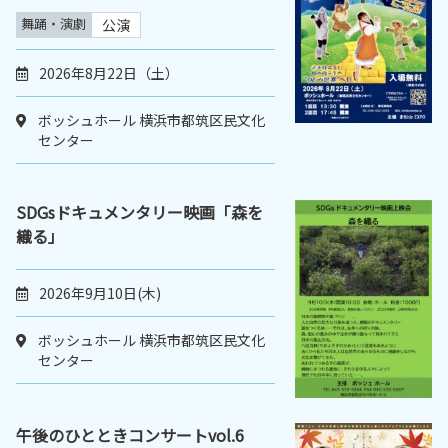
舞踊・演劇
公演
2026年8月22日（土）
ボッシュホール 横浜市都筑区民文化
センター
SDGsドキュメンタリー映画「森を
織る」
2026年9月10日(木)
ボッシュホール 横浜市都筑区民文化
センター
午後のひとときコンサートvol.6