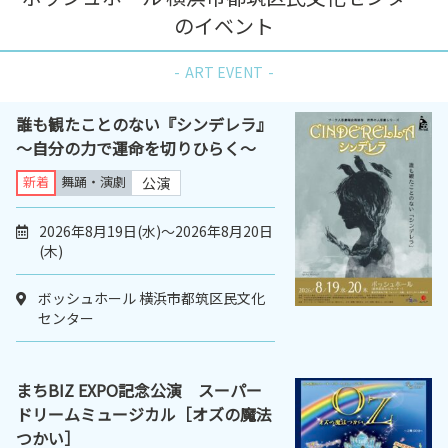
のイベント
ART EVENT
誰も観たことのない『シンデレラ』
～自分の力で運命を切りひらく～
新着
舞踊・演劇
公演
2026年8月19日(水)～2026年8月20日
(木)
ボッシュホール 横浜市都筑区民文化
センター
まちBIZ EXPO記念公演 スーパー
ドリームミュージカル［オズの魔法
つかい］