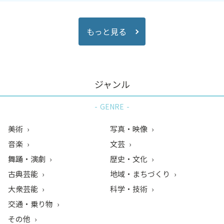
もっと見る
ジャンル
GENRE
美術
写真・映像
音楽
文芸
舞踊・演劇
歴史・文化
古典芸能
地域・まちづくり
大衆芸能
科学・技術
交通・乗り物
その他