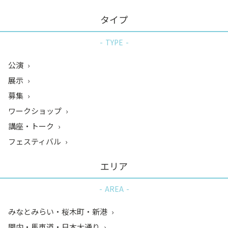
タイプ
TYPE
公演
展示
募集
ワークショップ
講座・トーク
フェスティバル
エリア
AREA
みなとみらい・桜木町・新港
関内・馬車道・日本大通り