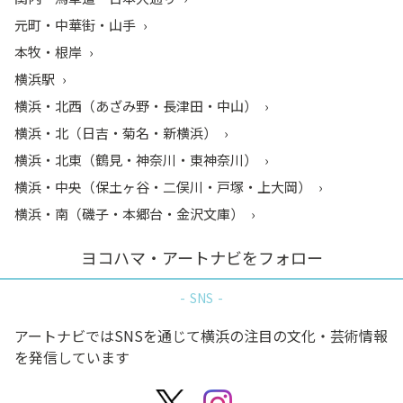
元町・中華街・山手
本牧・根岸
横浜駅
横浜・北西（あざみ野・長津田・中山）
横浜・北（日吉・菊名・新横浜）
横浜・北東（鶴見・神奈川・東神奈川）
横浜・中央（保土ヶ谷・二俣川・戸塚・上大岡）
横浜・南（磯子・本郷台・金沢文庫）
ヨコハマ・アートナビをフォロー
SNS
アートナビではSNSを通じて横浜の注目の文化・芸術情報
を発信しています