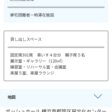
帰宅困難者一時滞在施設
貸し出しスペース
固定席301席 車いす４台分 親子席５名
展⽰室・ギャラリー（120㎡）
練習室・リハーサル室・会議室
楽屋５室、楽屋ラウンジ
地図
ボッシュホール 横浜市都筑区民文化センター