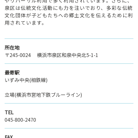
やリハーサル利用で多く利用されています。さらに、
泉区は伝統文化活動にも力を注いでおり、多彩な伝統
文化団体が子どもたちへの郷土文化を伝えるために利
用されています。
所在地
〒245-0024 横浜市泉区和泉中央北5-1-1
最寄駅
いずみ中央(相鉄線)
立場(横浜市営地下鉄ブルーライン)
TEL
045-800-2470
FAX