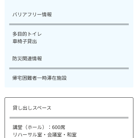
バリアフリー情報
多目的トイレ
車椅子貸出
防災関連情報
帰宅困難者一時滞在施設
貸し出しスペース
講堂（ホール）：600席
リハーサル室・会議室・和室