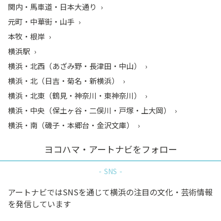
関内・馬車道・日本大通り
元町・中華街・山手
本牧・根岸
横浜駅
横浜・北西（あざみ野・長津田・中山）
横浜・北（日吉・菊名・新横浜）
横浜・北東（鶴見・神奈川・東神奈川）
横浜・中央（保土ヶ谷・二俣川・戸塚・上大岡）
横浜・南（磯子・本郷台・金沢文庫）
ヨコハマ・アートナビをフォロー
SNS
アートナビではSNSを通じて横浜の注目の文化・芸術情報
を発信しています