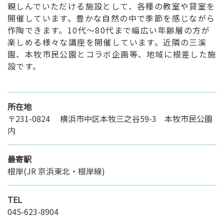
親しんでいただける施設として、各種の教室や貸室を
開催しています。豊かな自然の中で季節を感じながら
作陶できます。10代～80代まで幅広い年齢層の方が
楽しめる様々な講座を開催しています。近隣の三溪
園、本牧市民公園とコラボ企画等、地域に根差した施
設です。
所在地
〒231-0824 横浜市中区本牧三之谷59-3 本牧市民公園
内
最寄駅
根岸(JR 京浜東北・根岸線)
TEL
045-623-8904