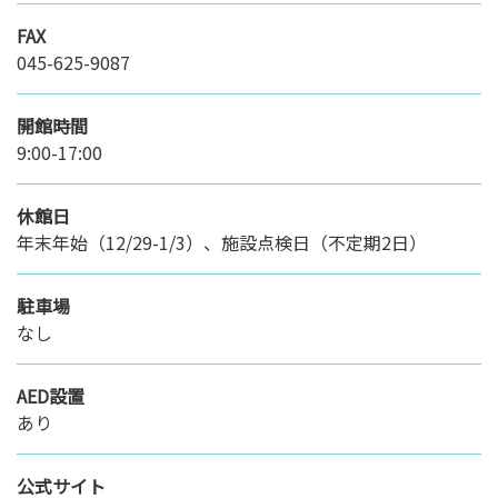
FAX
045-625-9087
開館時間
9:00-17:00
休館日
年末年始（12/29-1/3）、施設点検日（不定期2日）
駐車場
なし
AED設置
あり
公式サイト