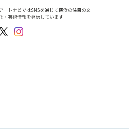
アートナビではSNSを通じて横浜の注目の文
化・芸術情報を発信しています