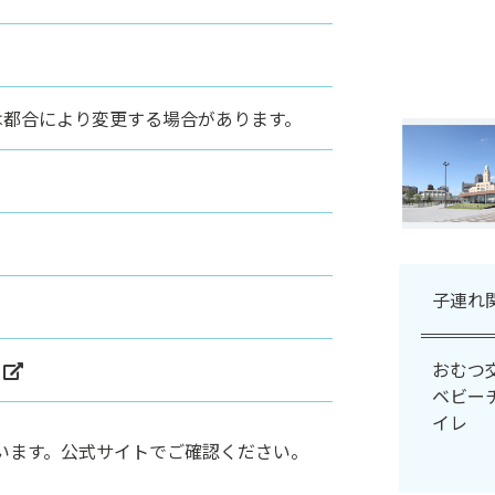
館日時は都合により変更する場合があります。
子連れ
おむつ
ベビー
イレ
います。公式サイトでご確認ください。