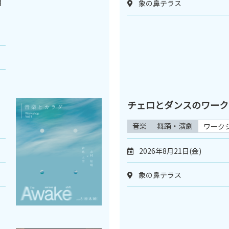
月
象の鼻テラス
、
！
チェロとダンスのワークシ
音楽
舞踊・演劇
ワーク
2026年8月21日(金)
象の鼻テラス