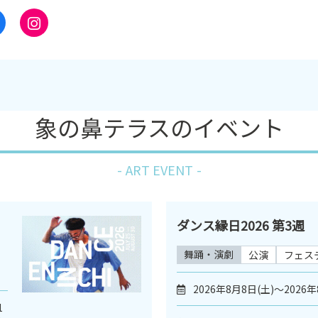
象の鼻テラスのイベント
ART EVENT
ダンス縁日2026 第3週
舞踊・演劇
公演
フェス
2026年8月8日(土)～2026年
1