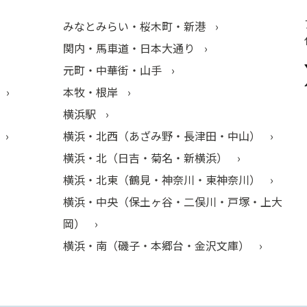
みなとみらい・桜木町・新港
関内・馬車道・日本大通り
元町・中華街・山手
本牧・根岸
横浜駅
横浜・北西（あざみ野・長津田・中山）
横浜・北（日吉・菊名・新横浜）
横浜・北東（鶴見・神奈川・東神奈川）
横浜・中央（保土ヶ谷・二俣川・戸塚・上大
岡）
横浜・南（磯子・本郷台・金沢文庫）