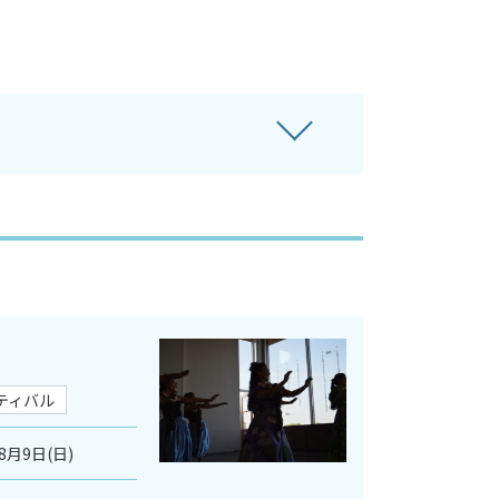
ティバル
8月9日(日)