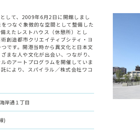
として、2009年6月2日に開館しまし
来をつなぐ象徴的な空間として整備した
ね備えたレストハウス（休憩所）とし
芸術創造都市クリエイティブシティ・ヨ
一つです。開港当時から異文化と日本文
まざまな人や文化が出会い、つながり、
ンルのアートプログラムを開催していま
委託により、スパイラル／株式会社ワコ
中区海岸通１丁目
線)