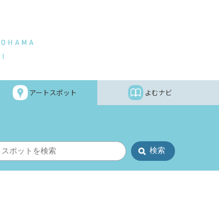
アートスポット
よむナビ