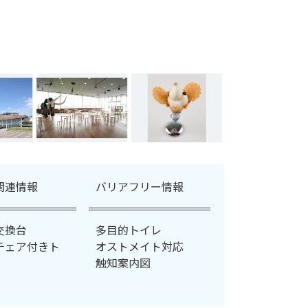
関連情報
バリアフリー情報
交換台
多目的トイレ
チェア付きト
オストメイト対応
触知案内図