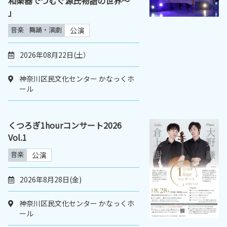
和楽器でつむぐ源氏物語の世界～
」
音楽
舞踊・演劇
公演
2026年08月22日(土）
神奈川区民文化センター かなっくホ
ール
くつろぎ1hourコンサート2026
Vol.1
音楽
公演
2026年8月28日(金)
神奈川区民文化センター かなっくホ
ール