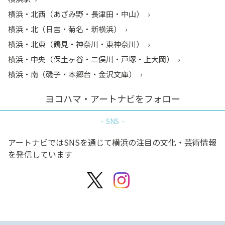
横浜・北西（あざみ野・長津田・中山）
横浜・北（日吉・菊名・新横浜）
横浜・北東（鶴見・神奈川・東神奈川）
横浜・中央（保土ヶ谷・二俣川・戸塚・上大岡）
横浜・南（磯子・本郷台・金沢文庫）
ヨコハマ・アートナビをフォロー
SNS
アートナビではSNSを通じて横浜の注目の文化・芸術情報
を発信しています