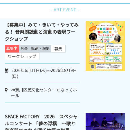
ART EVENT
【募集中】みて・きいて・やってみ
る！ 音楽朗読劇と演劇の表現ワー
クショップ
募集中
音楽
舞踊・演劇
募集
ワークショップ
2026年6月11日(木)～2026年8月9日
(日)
神奈川区民文化センター かなっくホ
ール
SPACE FACTORY 2026 スペシャ
ルコンサート 「夢の浮橋 ～歌と