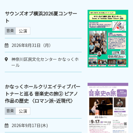
サウンズオブ横浜2026夏コンサー
ト
音楽
公演
2026年8月31日（月）
神奈川区民文化センター かなっくホ
ール
かなっくホールクリエイティブパー
トナーと巡る 音楽史の旅② ピアノ
作品の歴史 〈ロマン派~近現代〉
音楽
公演
2026年9月17日(木)