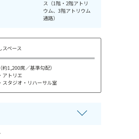
ス（1階・2階アトリ
ウム、3階アトリウム
通路）
しスペース
約1,200席／基準勾配）
・アトリエ
・スタジオ・リハーサル室
ト