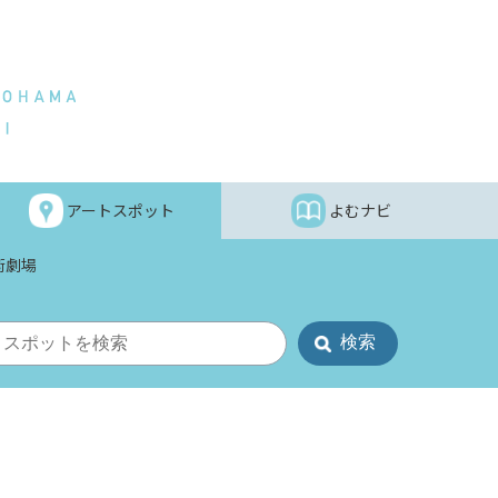
アートスポット
よむナビ
術劇場