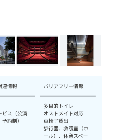
関連情報
バリアフリー情報
多目的トイレ
ービス（公演
オストメイト対応
、予約制）
車椅子貸出
歩行器、救護室（ホ
ール）、休憩スペー