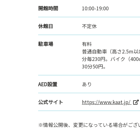
開館時間
10:00-19:00
休館日
不定休
駐車場
有料
普通自動車（高さ2.5m以
分毎230円。バイク（40
30分50円。
AED設置
あり
公式サイト
https://www.kaat.jp/
※情報公開後、変更になっている場合がござ