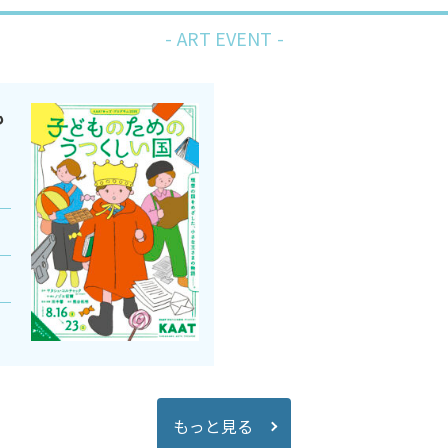
ART EVENT
も
）
もっと見る