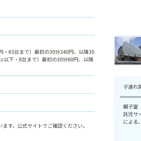
内・65台まで）最初の30分240円、以降30
0cc以下・8台まで）最初の30分60円、以降
子連れ
親子室
託児サ
による
います。公式サイトでご確認ください。