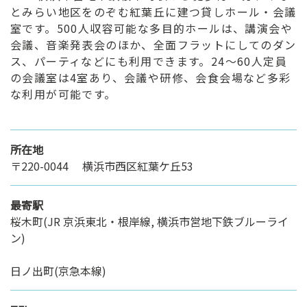
とみらい地区をのぞむ紅葉丘に建つ貸しホール・会議
室です。500人収容可能な多目的ホールは、講演会や
会議、音楽発表会のほか、全面フラットにしてのダン
ス、パーティなどにも利用できます。24～60人定員
の会議室は4室あり、会議や研修、会食会場など多彩
な利用が可能です。
所在地
〒220-0044 横浜市西区紅葉ケ丘53
最寄駅
桜木町(JR 京浜東北・根岸線, 横浜市営地下鉄ブルーライ
ン)
日ノ出町(京急本線)