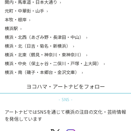
関内・馬車道・日本大通り
元町・中華街・山手
本牧・根岸
横浜駅
横浜・北西（あざみ野・長津田・中山）
横浜・北（日吉・菊名・新横浜）
横浜・北東（鶴見・神奈川・東神奈川）
横浜・中央（保土ヶ谷・二俣川・戸塚・上大岡）
横浜・南（磯子・本郷台・金沢文庫）
ヨコハマ・アートナビをフォロー
SNS
アートナビではSNSを通じて横浜の注目の文化・芸術情報
を発信しています