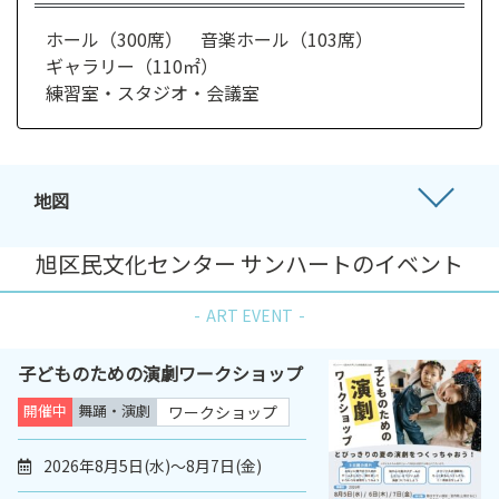
ホール（300席） 音楽ホール（103席）
ギャラリー（110㎡）
練習室・スタジオ・会議室
地図
旭区民文化センター サンハートのイベント
ART EVENT
子どものための演劇ワークショップ
開催中
舞踊・演劇
ワークショップ
2026年8月5日(水)～8月7日(金)