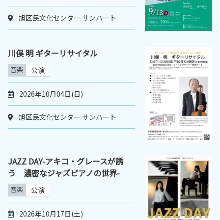
旭区民文化センター サンハート
川俣 明 ギターリサイタル
音楽
公演
2026年10月04日(日)
旭区民文化センター サンハート
JAZZ DAY-アキコ・グレースが誘
う 濃密なジャズピアノの世界-
音楽
公演
2026年10月17日(土)