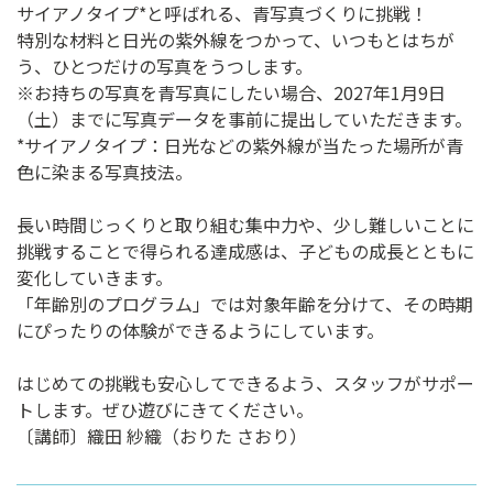
サイアノタイプ*と呼ばれる、青写真づくりに挑戦！
特別な材料と日光の紫外線をつかって、いつもとはちが
う、ひとつだけの写真をうつします。
※お持ちの写真を青写真にしたい場合、2027年1月9日
（土）までに写真データを事前に提出していただきます。
*サイアノタイプ：日光などの紫外線が当たった場所が青
色に染まる写真技法。
長い時間じっくりと取り組む集中力や、少し難しいことに
挑戦することで得られる達成感は、子どもの成長とともに
変化していきます。
「年齢別のプログラム」では対象年齢を分けて、その時期
にぴったりの体験ができるようにしています。
はじめての挑戦も安心してできるよう、スタッフがサポー
トします。ぜひ遊びにきてください。
〔講師〕織田 紗織（おりた さおり）