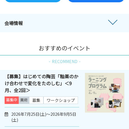
会場情報
おすすめのイベント
RECOMMEND
【募集】はじめての陶芸「釉薬のか
け合わせで変化をたのしむ」＜9
月、全2回＞
募集中
美術
募集
ワークショップ
2026年7月25日(土)～2026年9月5日
(土)