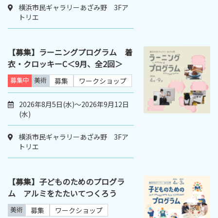
横浜市民ギャラリーあざみ野 3Fア
トリエ
【募集】ラーニングプログラム 着
衣・クロッキーC＜9月、全2回＞
募集中
美術
募集
ワークショップ
2026年8月5日(水)～2026年9月12日
(水)
横浜市民ギャラリーあざみ野 3Fア
トリエ
【募集】子どものためのプログラ
ム アルミをたたいてつくろう
美術
募集
ワークショップ