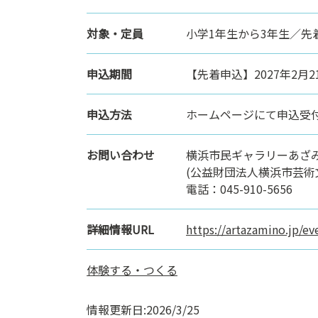
対象・定員
小学1年生から3年生／先着
申込期間
【先着申込】2027年2月21
申込方法
ホームページにて申込受
お問い合わせ
横浜市民ギャラリーあざ
(公益財団法人横浜市芸術
電話：045-910-5656
詳細情報URL
https://artazamino.jp/
体験する・つくる
情報更新日:2026/3/25