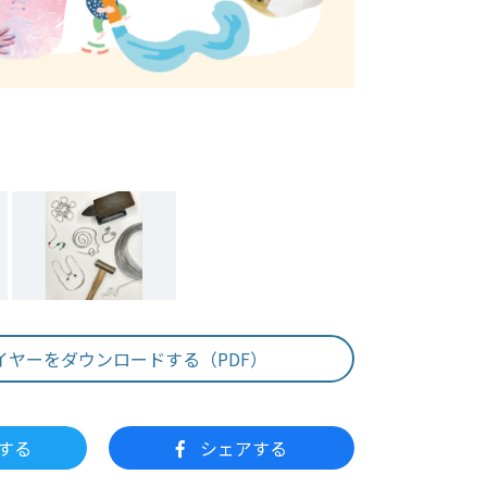
イヤーをダウンロードする（PDF）
する
シェアする