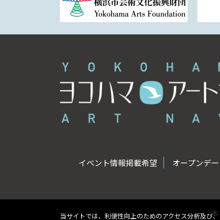
イベント情報掲載希望
オープンデータ
本
当サイトでは、利便性向上のためのアクセス分析及び、