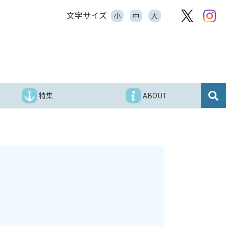
文字サイズ
小
中
大
特集
ABOUT