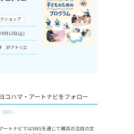
クショップ
年9月12日(土)
 3Fアトリエ
ヨコハマ・アートナビをフォロー
SNS
アートナビではSNSを通じて横浜の注目の文