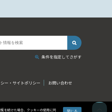
条件を指定してさがす
リシー・サイトポリシー
お問い合わせ
ます
閲覧を続けた場合、クッキーの使用に同
閉じる