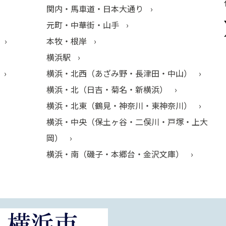
関内・馬車道・日本大通り
元町・中華街・山手
本牧・根岸
横浜駅
横浜・北西（あざみ野・長津田・中山）
横浜・北（日吉・菊名・新横浜）
横浜・北東（鶴見・神奈川・東神奈川）
横浜・中央（保土ヶ谷・二俣川・戸塚・上大
岡）
横浜・南（磯子・本郷台・金沢文庫）