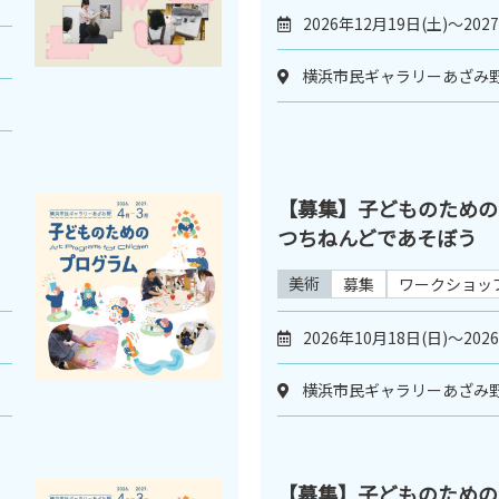
2026年12月19日(土)～202
横浜市民ギャラリーあざみ野
【募集】子どものため
つちねんどであそぼう
美術
募集
ワークショッ
2026年10月18日(日)～202
横浜市民ギャラリーあざみ野
【募集】子どものため