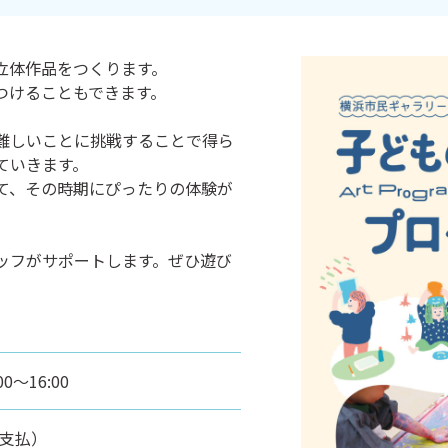
立体作品をつくります。
つけることもできます。
難しいことに挑戦することで得ら
ていきます。
て、その時期にぴったりの体験が
ッフがサポートします。ぜひ遊び
0～16:00
前支払）