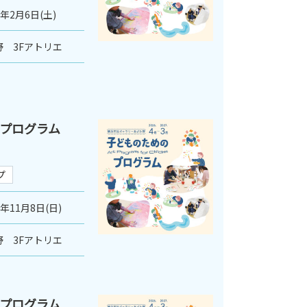
7年2月6日(土)
 3Fアトリエ
のプログラム
プ
6年11月8日(日)
 3Fアトリエ
のプログラム