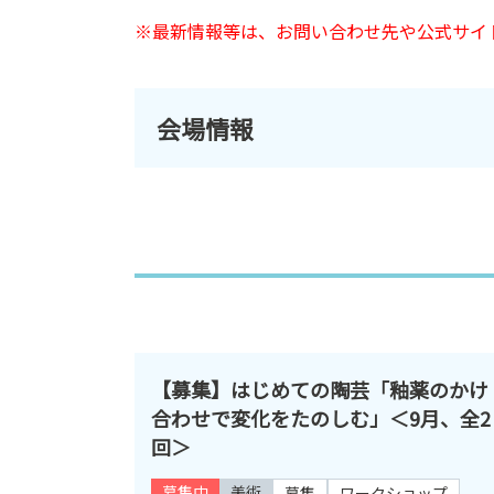
※最新情報等は、お問い合わせ先や公式サイ
会場情報
【募集】はじめての陶芸「釉薬のかけ
合わせで変化をたのしむ」＜9月、全2
回＞
募集中
美術
募集
ワークショップ