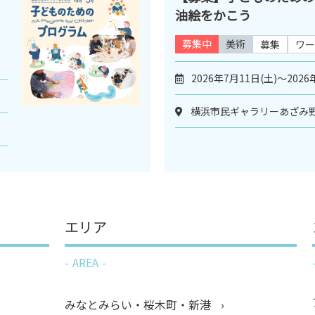
油絵をかこう
募集中
美術
募集
ワー
2026年7月11日(土)～2026
横浜市民ギャラリーあざみ野
エリア
AREA
みなとみらい・桜木町・新港