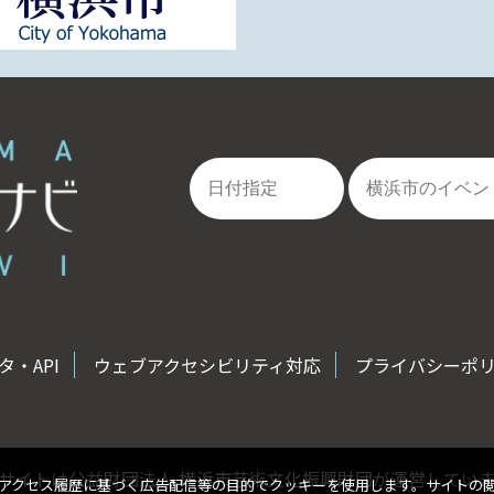
・API
ウェブアクセシビリティ対応
プライバシーポ
サイトは公益財団法人 横浜市芸術文化振興財団が運営してい
アクセス履歴に基づく広告配信等の目的でクッキーを使用します。サイトの