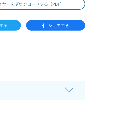
イヤーをダウンロードする（PDF）
する
シェアする