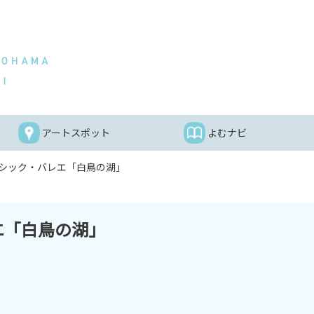
アートスポット
よむナビ
シック・バレエ「白鳥の湖」
エ「白鳥の湖」