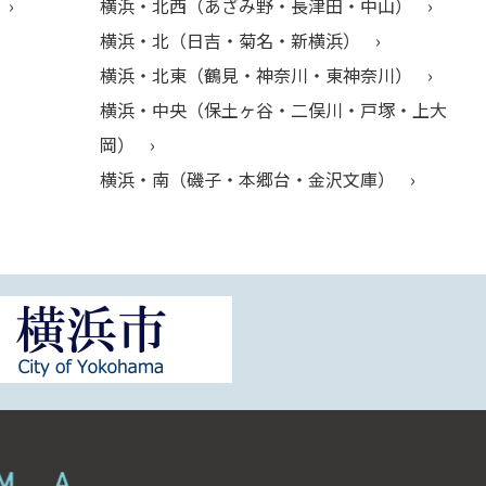
横浜・北西（あざみ野・長津田・中山）
横浜・北（日吉・菊名・新横浜）
横浜・北東（鶴見・神奈川・東神奈川）
横浜・中央（保土ヶ谷・二俣川・戸塚・上大
岡）
横浜・南（磯子・本郷台・金沢文庫）