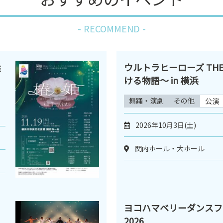
RECOMMEND
浜
ウルトラヒーローズ THE 
ける物語～ in 横浜
舞踊・演劇
その他
公演
2026年10月3日(土)
関内ホール・大ホール
ヨコハマベリーダンスフ
2026