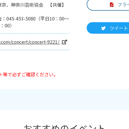
フラ
東京、神奈川芸術協会 【共催】
45-453-5080（平日10：00～
5：00）
ツイート
.com/concert/concert-9221/
ト等で必ずご確認ください。
おすすめのイベント