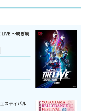
LIVE ～紡ぎ続
ェスティバル