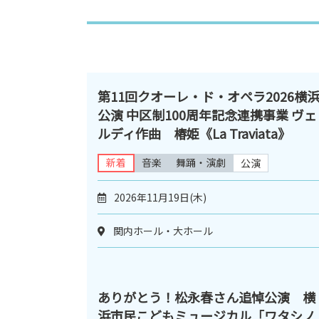
第11回クオーレ・ド・オペラ2026横
公演 中区制100周年記念連携事業 ヴェ
ルディ作曲 椿姫《La Traviata》
新着
音楽
舞踊・演劇
公演
2026年11月19日(木)
関内ホール・大ホール
ありがとう！松永春さん追悼公演 横
浜市民こどもミュージカル「ワタシノ