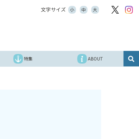
文字サイズ
小
中
大
特集
ABOUT