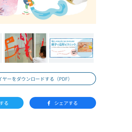
イヤーをダウンロードする（PDF）
する
シェアする