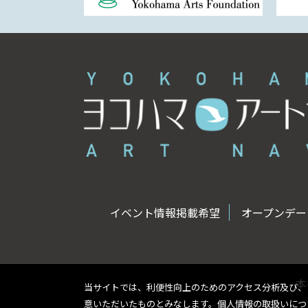
イベント情報掲載希望
オープンデータ
本
当サイトでは、利便性向上のためのアクセス分析及び、
意いただいたものとみなします。個人情報の取扱いに