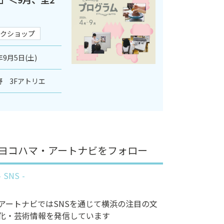
クショップ
年9月5日(土)
 3Fアトリエ
ヨコハマ・アートナビをフォロー
SNS
アートナビではSNSを通じて横浜の注目の文
化・芸術情報を発信しています