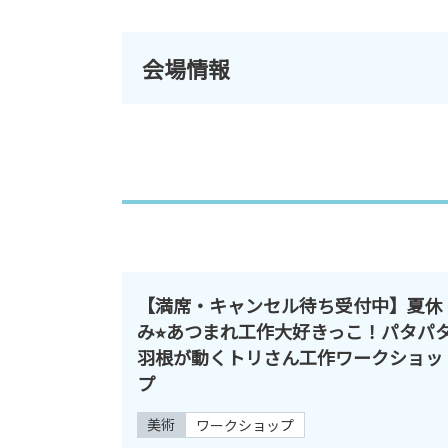
会場情報
【満席・キャンセル待ち受付中】夏休
み⭐︎あつまれ工作大好きっこ！パタパ
羽根が動くトリさん工作ワークショッ
プ
美術
ワークショップ