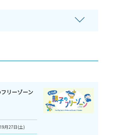
のフリーゾーン
年9月27日(土)