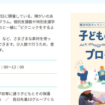
曜日に開催している、障がいのあ
グラム。個別支援級や特別支援学
と一緒に ”ピクニックをするよ
」など、さまざまな素材を使っ
できます。少人数で行うため、普
す。
：00～12：00
学校等に通う子どもとその保護
 ／ 各日先着10グループくら