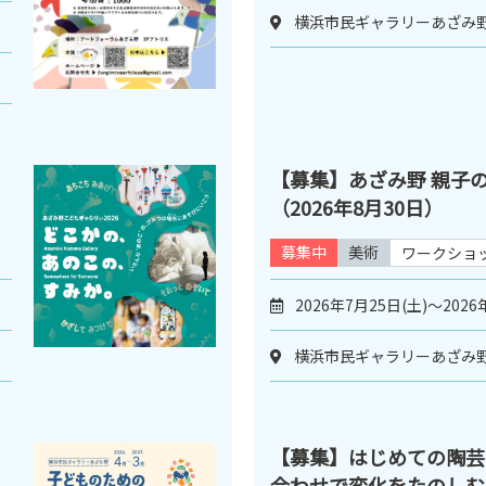
横浜市民ギャラリーあざみ野
【募集】あざみ野 親子
（2026年8月30日）
募集中
美術
ワークショ
2026年7月25日(土)～2026
横浜市民ギャラリーあざみ野
【募集】はじめての陶芸
合わせで変化をたのしむ