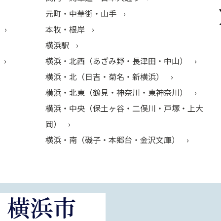
元町・中華街・山手
本牧・根岸
横浜駅
横浜・北西（あざみ野・長津田・中山）
横浜・北（日吉・菊名・新横浜）
横浜・北東（鶴見・神奈川・東神奈川）
横浜・中央（保土ヶ谷・二俣川・戸塚・上大
岡）
横浜・南（磯子・本郷台・金沢文庫）