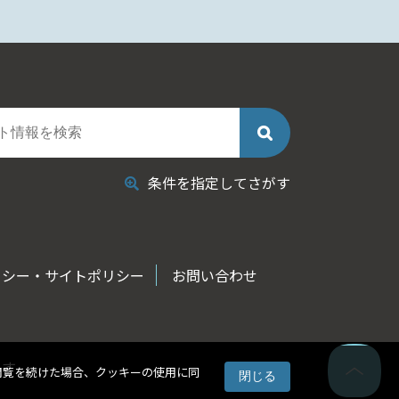
条件を指定してさがす
リシー・サイトポリシー
お問い合わせ
ます
閲覧を続けた場合、クッキーの使用に同
閉じる