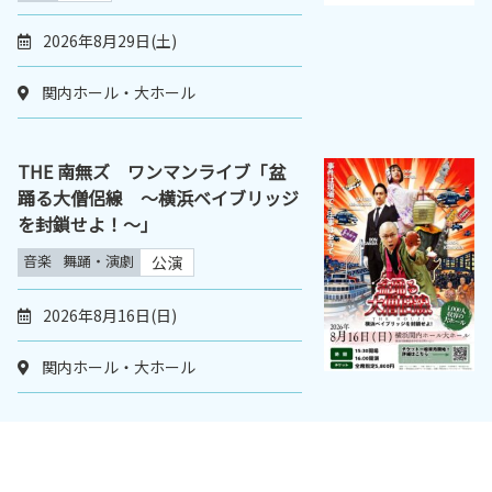
2026年8月29日(土)
関内ホール・大ホール
THE 南無ズ ワンマンライブ「盆
踊る大僧侶線 ～横浜ベイブリッジ
を封鎖せよ！～｣
音楽
舞踊・演劇
公演
2026年8月16日(日)
関内ホール・大ホール