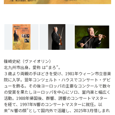
篠崎史紀（ヴァイオリン）
北九州市出身。愛称 は“まろ”。
３歳より両親の手ほどきを受け、1981年ウィーン市立音楽
院に入学。翌年コンツェルト・ハウスでコンサート・デビ
ューを飾る。その後ヨーロッパの主要なコンクールで数々
の受賞を果たしヨーロッパを中心にソロ、室内楽と幅広く
活動。1988年帰国後、群響、読響のコンサートマスター
を経て、1997年N響のコンサートマスターに就任。以
来“Ｎ響の顔”として国内外で活躍し、2025年3月惜しまれ