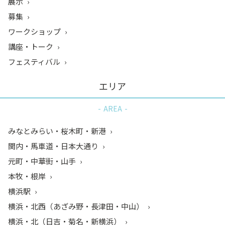
展示
募集
ワークショップ
講座・トーク
フェスティバル
エリア
AREA
みなとみらい・桜木町・新港
関内・馬車道・日本大通り
元町・中華街・山手
本牧・根岸
横浜駅
横浜・北西（あざみ野・長津田・中山）
横浜・北（日吉・菊名・新横浜）