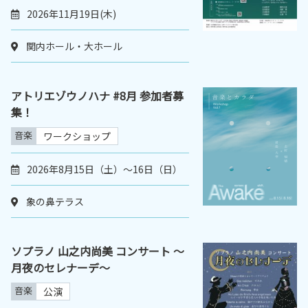
2026年11月19日(木)
関内ホール・大ホール
アトリエゾウノハナ #8月 参加者募
集！
音楽
ワークショップ
2026年8月15日（土）〜16日（日）
象の鼻テラス
ソプラノ 山之内尚美 コンサート ～
月夜のセレナーデ～
音楽
公演