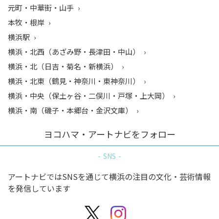
元町・中華街・山手
本牧・根岸
横浜駅
横浜・北西（あざみ野・長津田・中山）
横浜・北（日吉・菊名・新横浜）
横浜・北東（鶴見・神奈川・東神奈川）
横浜・中央（保土ヶ谷・二俣川・戸塚・上大岡）
横浜・南（磯子・本郷台・金沢文庫）
ヨコハマ・アートナビをフォロー
SNS
アートナビではSNSを通じて横浜の注目の文化・芸術情報
を発信しています