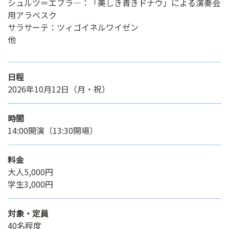
シュルツ＝エブラ―：「美しき青きドナウ」による演奏会
用アラベスク
サラサーテ：ツィゴイネルワイゼン
他
日程
2026年10月12日（月・祝）
時間
14:00開演（13:30開場）
料金
大人5,000円
学生3,000円
対象・定員
40名程度