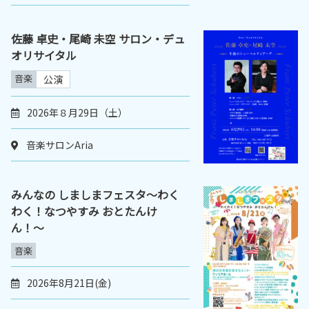
佐藤 卓史・尾崎 未空 サロン・デュ
オリサイタル
音楽
公演
2026年８月29日（土）
音楽サロンAria
みんなの しましまフェスタ〜わく
わく！なつやすみ おとたんけ
ん！〜
音楽
2026年8月21日(金)