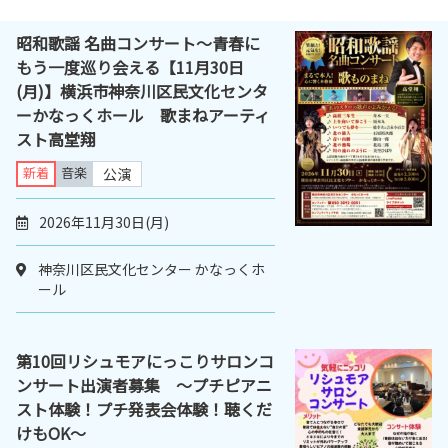
昭和歌謡 名曲コンサート～青春に
もう一度巡り会える【11月30日
(月)】横浜市神奈川区民文化センタ
ーかなっくホール 歌まねアーティ
スト高堂翔
新着
音楽
公演
2026年11月30日(月)
神奈川区民文化センター かなっくホ
ール
第10回リシュモアにっこりサロンコ
ンサート出演者募集 ～プチピアニ
スト体験！プチ発表会体験！聴くだ
けもOK～