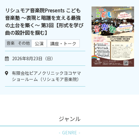
リシュモア音楽院Presents こども
音楽塾 ～表現と暗譜を支える最強
の土台を築く～ 第3回【形式を学び
曲の設計図を掴む】
音楽
その他
公演
講座・トーク
2026年8月23日（日）
有限会社ピアノクリニックヨコヤマ
ショールーム（リシュモア音楽院）
ジャンル
GENRE