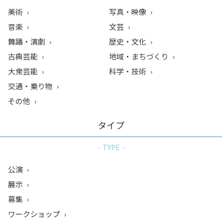
美術
写真・映像
音楽
文芸
舞踊・演劇
歴史・文化
古典芸能
地域・まちづくり
大衆芸能
科学・技術
交通・乗り物
その他
タイプ
TYPE
公演
展示
募集
ワークショップ