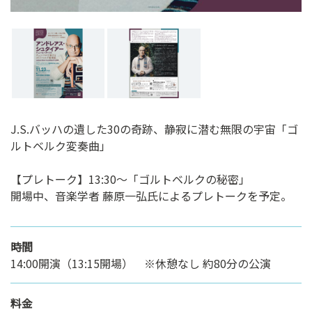
J.S.バッハの遺した30の奇跡、静寂に潜む無限の宇宙「ゴ
ルトベルク変奏曲」
【プレトーク】13:30～「ゴルトベルクの秘密」
開場中、音楽学者 藤原一弘氏によるプレトークを予定。
時間
14:00開演（13:15開場） ※休憩なし 約80分の公演
料金