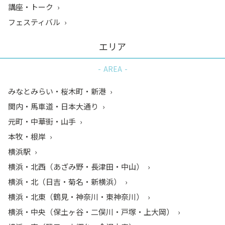
講座・トーク
フェスティバル
エリア
AREA
みなとみらい・桜木町・新港
関内・馬車道・日本大通り
元町・中華街・山手
本牧・根岸
横浜駅
横浜・北西（あざみ野・長津田・中山）
横浜・北（日吉・菊名・新横浜）
横浜・北東（鶴見・神奈川・東神奈川）
横浜・中央（保土ヶ谷・二俣川・戸塚・上大岡）