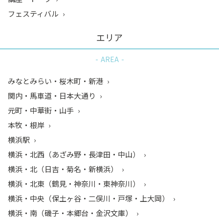
フェスティバル
エリア
AREA
みなとみらい・桜木町・新港
関内・馬車道・日本大通り
元町・中華街・山手
本牧・根岸
横浜駅
横浜・北西（あざみ野・長津田・中山）
横浜・北（日吉・菊名・新横浜）
横浜・北東（鶴見・神奈川・東神奈川）
横浜・中央（保土ヶ谷・二俣川・戸塚・上大岡）
横浜・南（磯子・本郷台・金沢文庫）