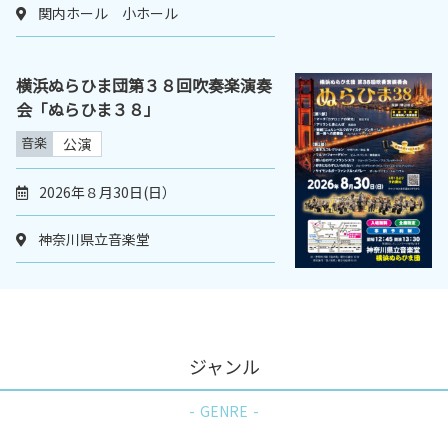
関内ホール 小ホール
横浜ぬらひま団第３８回吹奏楽演奏
会「ぬらひま３８」
音楽
公演
2026年８月30日(日）
神奈川県立音楽堂
ジャンル
GENRE