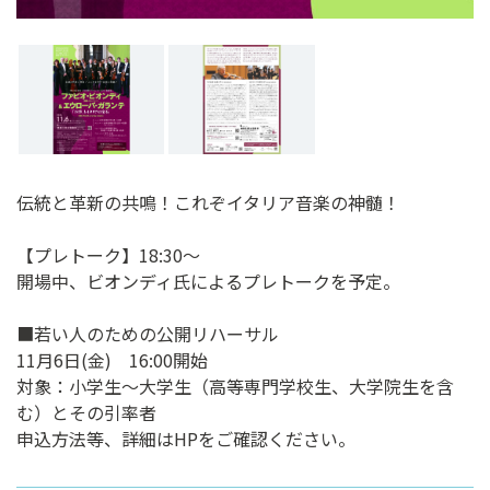
伝統と革新の共鳴！これぞイタリア音楽の神髄！
【プレトーク】18:30～
開場中、ビオンディ氏によるプレトークを予定。
■若い人のための公開リハーサル
11月6日(金) 16:00開始
対象：小学生～大学生（高等専門学校生、大学院生を含
む）とその引率者
申込方法等、詳細はHPをご確認ください。