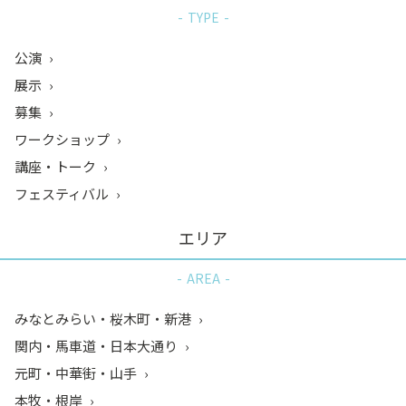
TYPE
公演
展示
募集
ワークショップ
講座・トーク
フェスティバル
エリア
AREA
みなとみらい・桜木町・新港
関内・馬車道・日本大通り
元町・中華街・山手
本牧・根岸