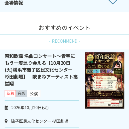
会場情報
おすすめのイベント
RECOMMEND
昭和歌謡 名曲コンサート～青春に
もう一度巡り会える【10月20日
(火)横浜市磯子区民文化センター
杉田劇場】 歌まねアーティスト高
堂翔
新着
音楽
公演
2026年10月20日(火)
磯子区民文化センター 杉田劇場