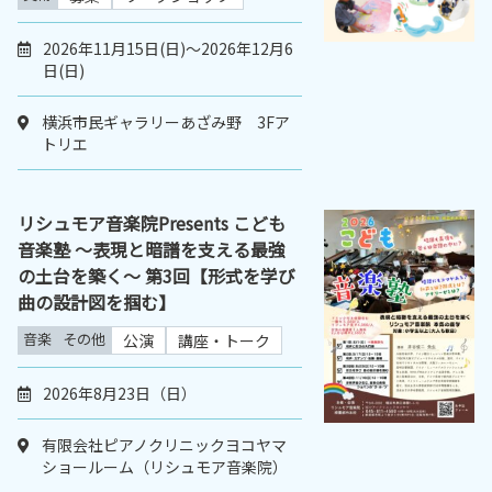
2026年11月15日(日)～2026年12月6
日(日)
横浜市民ギャラリーあざみ野 3Fア
トリエ
リシュモア音楽院Presents こども
音楽塾 ～表現と暗譜を支える最強
の土台を築く～ 第3回【形式を学び
曲の設計図を掴む】
音楽
その他
公演
講座・トーク
2026年8月23日（日）
有限会社ピアノクリニックヨコヤマ
ショールーム（リシュモア音楽院）