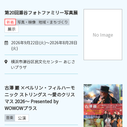
第20回瀬谷フォトファミリー写真展
新着
写真・映像
地域・まちづくり
展示
No Image
2026年9月22日(火)～2026年8月28日
(火)
横浜市瀬谷区民文化センター あじさ
いプラザ
古澤 巖 ×ベルリン・フィルハーモ
ニック ストリングス 〜愛のクリス
マス 2026〜 Presented by
WOWOWプラス
音楽
公演