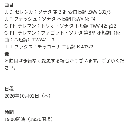
曲目
J. D. ゼレンカ：ソナタ 第３番 変ロ長調 ZWV 181/3
J. F. ファッシュ：ソナタ ヘ長調 FaWV N: F4
G. Ph. テレマン：トリオ・ソナタ ト短調 TWV 42: g12
G. Ph. テレマン：ファゴット・ソナタ 第8番 ホ短調（原
曲：ハ短調）TWV41: c3
J. J. フックス：チャコーナ ニ長調 K 403/2
他
＊曲目は予告なく変更する場合がございます。ご了承くだ
さい。
日程
2026年10月01日（木）
時間
19:00開演（18:30開場）