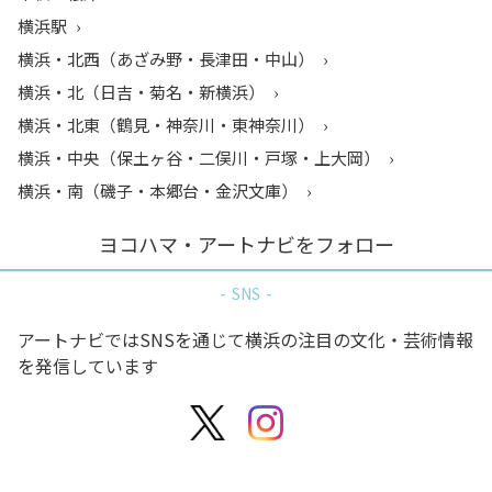
横浜駅
横浜・北西（あざみ野・長津田・中山）
横浜・北（日吉・菊名・新横浜）
横浜・北東（鶴見・神奈川・東神奈川）
横浜・中央（保土ヶ谷・二俣川・戸塚・上大岡）
横浜・南（磯子・本郷台・金沢文庫）
ヨコハマ・アートナビをフォロー
SNS
アートナビではSNSを通じて横浜の注目の文化・芸術情報
を発信しています