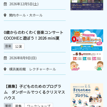
2026年12月5日(土)
関内ホール・大ホール
0歳からのわくわく音楽コンサート
COCOHEと遊ぼう！2026 mini夏
音楽
公演
2026年8月9日(日)
横浜美術館 レクチャーホール
【募集】子どものためのプログラ
ム ダンボールでつくるクリスマス
ハウス
美術
募集
ワークショップ