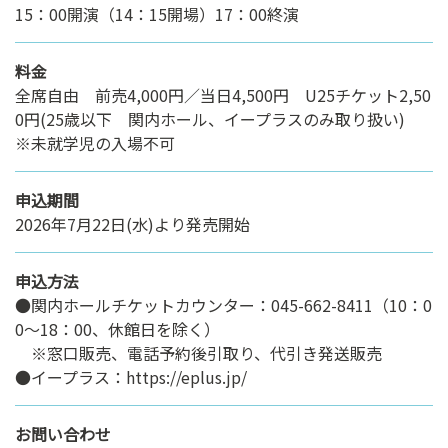
15：00開演（14：15開場）17：00終演
料金
全席自由 前売4,000円／当日4,500円 U25チケット2,50
0円(25歳以下 関内ホール、イープラスのみ取り扱い)
※未就学児の入場不可
申込期間
2026年7月22日(水)より発売開始
申込方法
●関内ホールチケットカウンター：045-662-8411（10：0
0～18：00、休館日を除く）
※窓口販売、電話予約後引取り、代引き発送販売
●イープラス：https://eplus.jp/
お問い合わせ