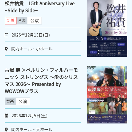
松井祐貴 15th Anniversary Live
~Side by Side~
新着
音楽
公演
2026年12月13日(日)
関内ホール・小ホール
古澤 巖 ×ベルリン・フィルハーモ
ニック ストリングス 〜愛のクリス
マス 2026〜 Presented by
WOWOWプラス
音楽
公演
2026年12月5日(土)
関内ホール・大ホール