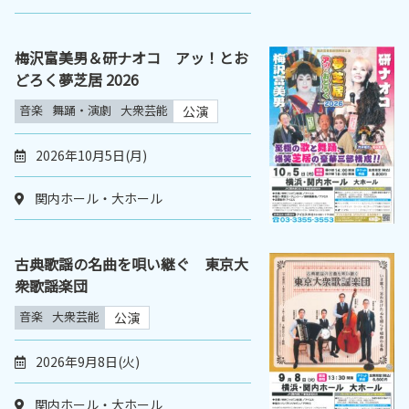
梅沢富美男＆研ナオコ アッ！とお
どろく夢芝居 2026
音楽
舞踊・演劇
大衆芸能
公演
2026年10月5日(月)
関内ホール・大ホール
古典歌謡の名曲を唄い継ぐ 東京大
衆歌謡楽団
音楽
大衆芸能
公演
2026年9月8日(火)
関内ホール・大ホール