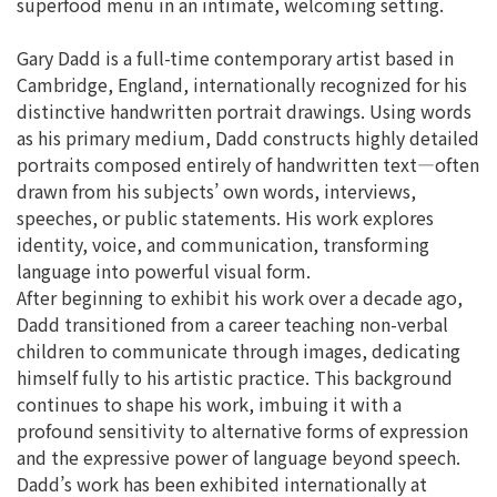
superfood menu in an intimate, welcoming setting.
Gary Dadd is a full-time contemporary artist based in
Cambridge, England, internationally recognized for his
distinctive handwritten portrait drawings. Using words
as his primary medium, Dadd constructs highly detailed
portraits composed entirely of handwritten text—often
drawn from his subjects’ own words, interviews,
speeches, or public statements. His work explores
identity, voice, and communication, transforming
language into powerful visual form.
After beginning to exhibit his work over a decade ago,
Dadd transitioned from a career teaching non-verbal
children to communicate through images, dedicating
himself fully to his artistic practice. This background
continues to shape his work, imbuing it with a
profound sensitivity to alternative forms of expression
and the expressive power of language beyond speech.
Dadd’s work has been exhibited internationally at