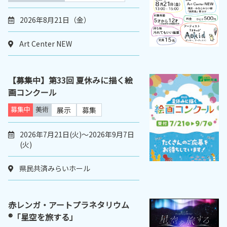
2026年8月21日（金）
Art Center NEW
【募集中】第33回 夏休みに描く絵
画コンクール
募集中
美術
展示
募集
2026年7月21日(火)～2026年9月7日
(火)
県民共済みらいホール
赤レンガ・アートプラネタリウム
®「星空を旅する」