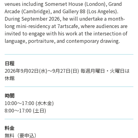
venues including Somerset House (London), Grand
Arcade (Cambridge), and Gallery 88 (Los Angeles).
During September 2026, he will undertake a month-
long mini-residency at 7artscafe, where audiences are
invited to engage with his work at the intersection of
language, portraiture, and contemporary drawing.
日程
2026年9月02日(水)〜9月27日(日) 毎週月曜日・火曜日は
休館
時間
10:00～17:00 (水木金)
8:00～17:00 (土日)
料金
無料（要申込）