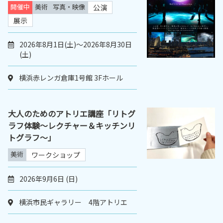
開催中
美術
写真・映像
公演
展示
2026年8月1日(土)～2026年8月30日
(土)
横浜赤レンガ倉庫1号館 3Fホール
大人のためのアトリエ講座「リトグ
ラフ体験～レクチャー＆キッチンリ
トグラフ～」
美術
ワークショップ
2026年9月6日 (日)
横浜市民ギャラリー 4階アトリエ