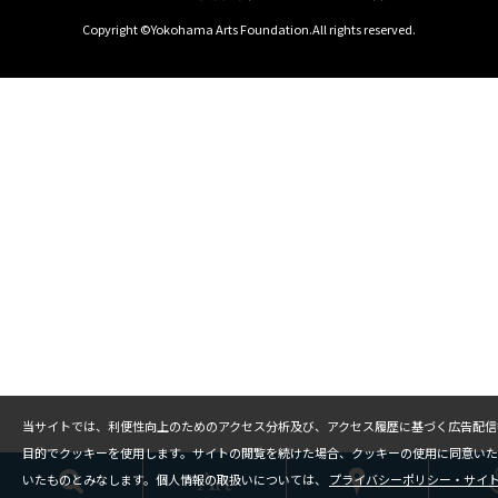
Copyright ©Yokohama Arts Foundation.All rights reserved.
当サイトでは、利便性向上のためのアクセス分析及び、アクセス履歴に基づく広告配信
目的でクッキーを使用します。サイトの閲覧を続けた場合、クッキーの使用に同意い
いたものとみなします。個人情報の取扱いについては、
プライバシーポリシー・サイ