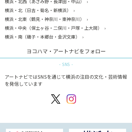
横浜・北西（あざみ野・長津田・中山）
横浜・北（日吉・菊名・新横浜）
横浜・北東（鶴見・神奈川・東神奈川）
横浜・中央（保土ヶ谷・二俣川・戸塚・上大岡）
横浜・南（磯子・本郷台・金沢文庫）
ヨコハマ・アートナビをフォロー
SNS
アートナビではSNSを通じて横浜の注目の文化・芸術情報
を発信しています