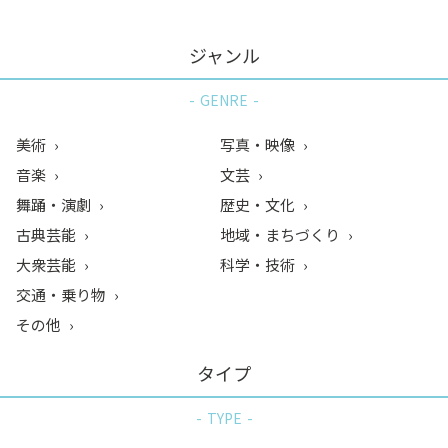
ジャンル
GENRE
美術
写真・映像
音楽
文芸
舞踊・演劇
歴史・文化
古典芸能
地域・まちづくり
大衆芸能
科学・技術
交通・乗り物
その他
タイプ
TYPE