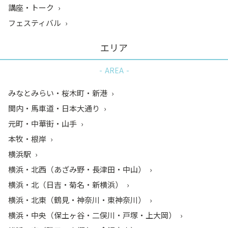
講座・トーク
フェスティバル
エリア
AREA
みなとみらい・桜木町・新港
関内・馬車道・日本大通り
元町・中華街・山手
本牧・根岸
横浜駅
横浜・北西（あざみ野・長津田・中山）
横浜・北（日吉・菊名・新横浜）
横浜・北東（鶴見・神奈川・東神奈川）
横浜・中央（保土ヶ谷・二俣川・戸塚・上大岡）