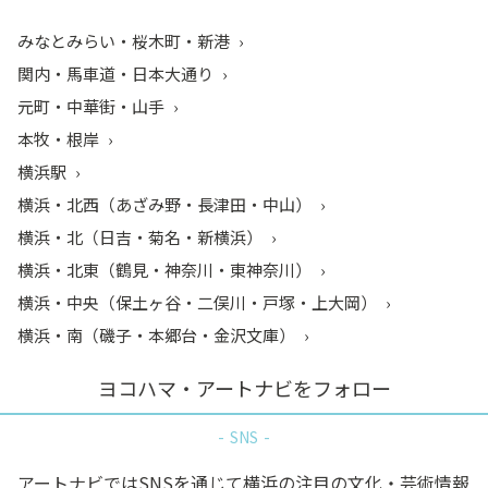
みなとみらい・桜木町・新港
関内・馬車道・日本大通り
元町・中華街・山手
本牧・根岸
横浜駅
横浜・北西（あざみ野・長津田・中山）
横浜・北（日吉・菊名・新横浜）
横浜・北東（鶴見・神奈川・東神奈川）
横浜・中央（保土ヶ谷・二俣川・戸塚・上大岡）
横浜・南（磯子・本郷台・金沢文庫）
ヨコハマ・アートナビをフォロー
SNS
アートナビではSNSを通じて横浜の注目の文化・芸術情報