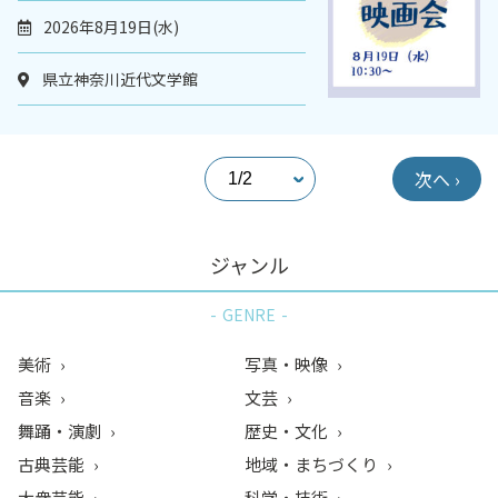
2026年8月19日(水)
県立神奈川近代文学館
次へ ›
ジャンル
GENRE
美術
写真・映像
音楽
文芸
舞踊・演劇
歴史・文化
古典芸能
地域・まちづくり
大衆芸能
科学・技術