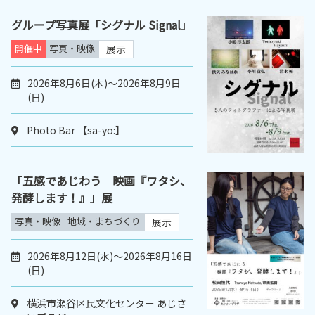
グループ写真展「シグナル Signal」
開催中
写真・映像
展示
2026年8月6日(木)～2026年8月9日
(日)
Photo Bar 【sa-yo:】
「五感であじわう 映画『ワタシ、
発酵します！』」展
写真・映像
地域・まちづくり
展示
2026年8月12日(水)～2026年8月16日
(日)
横浜市瀬谷区民文化センター あじさ