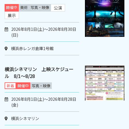
開催中
美術
写真・映像
公演
展示
2026年8月1日(土)～2026年8月30日
(日)
横浜赤レンガ倉庫1号館
横浜シネマリン 上映スケジュー
ル 8/1～8/28
新着
開催中
写真・映像
2026年8月1日(土)～2026年8月28日
(金)
横浜シネマリン