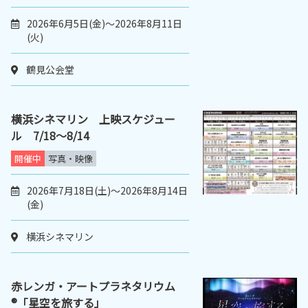
2026年6月5日(金)～2026年8月11日
(火)
鶴見公会堂
横浜シネマリン 上映スケジュー
ル 7/18～8/14
開催中
写真・映像
2026年7月18日(土)～2026年8月14日
(金)
横浜シネマリン
赤レンガ・アートプラネタリウム
®「星空を旅する」