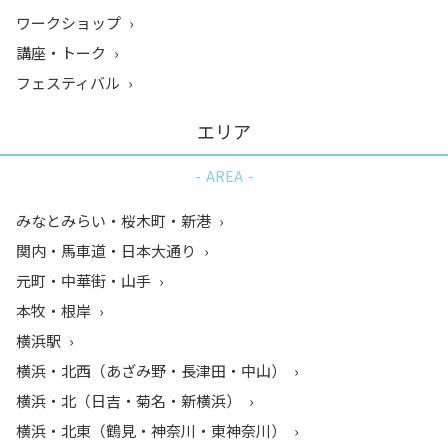
ワークショップ
講座・トーク
フェスティバル
エリア
AREA
みなとみらい・桜木町・新港
関内・馬車道・日本大通り
元町・中華街・山手
本牧・根岸
横浜駅
横浜・北西（あざみ野・長津田・中山）
横浜・北（日吉・菊名・新横浜）
横浜・北東（鶴見・神奈川・東神奈川）