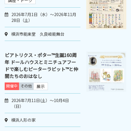
講座・トーク
2026年7月1日（水）～2026年11月
28日（土）
横浜市能楽堂 久良岐能舞台
ビアトリクス・ポター™生誕160周
年 ドールハウスとミニチュアフー
ドで楽しむピーターラビット™と仲
間たちのおはなし
開催中
その他
展示
2026年7月11日(土）～10月4日
（日）
横浜人形の家