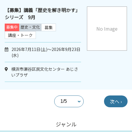
【募集】講義「歴史を解き明かす」
シリーズ 9月
募集中
歴史・文化
募集
No Image
講座・トーク
2026年7月11日(土)～2026年9月23日
(水)
横浜市瀬谷区民文化センター あじさ
いプラザ
次へ ›
ジャンル