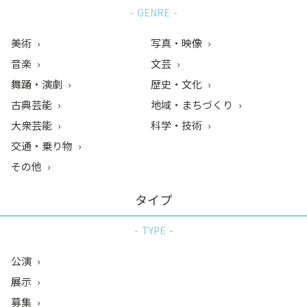
GENRE
美術
写真・映像
音楽
文芸
舞踊・演劇
歴史・文化
古典芸能
地域・まちづくり
大衆芸能
科学・技術
交通・乗り物
その他
タイプ
TYPE
公演
展示
募集