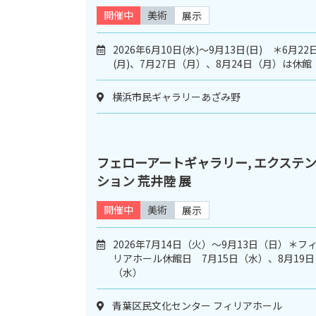
開催中
美術
展示
2026年6月10日(水)～9月13日(日) ＊6月22
(月)、7月27日（月）、8月24日（月）は休館
横浜市民ギャラリーあざみ野
フェローアートギャラリー, エクステ
ション 荒井陸 展
開催中
美術
展示
2026年7月14日（火）〜9月13日（日）＊フ
リアホール休館日 7月15日（水）、8月19日
（水）
青葉区民文化センター フィリアホール