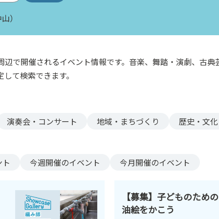
中山）
周辺で開催されるイベント情報です。音楽、舞踏・演劇、古典
定して検索できます。
演奏会・コンサート
地域・まちづくり
歴史・文化
ント
今週
開催のイベント
今月
開催のイベント
【募集】子どものため
油絵をかこう