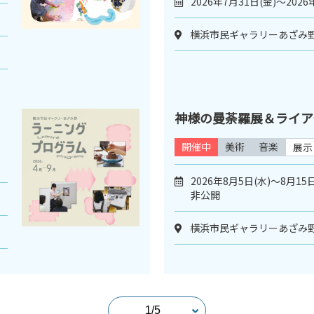
2026年7月31日(金)～2026
横浜市民ギャラリーあざみ
神様の曼荼羅展＆ライア
開催中
美術
音楽
展示
2026年8月5日(水)～8月1
非公開
横浜市民ギャラリーあざみ