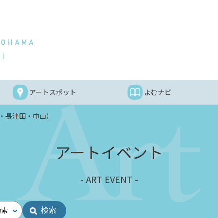
アートスポット
よむナビ
・長津田・中山）
アートイベント
ART EVENT
検索