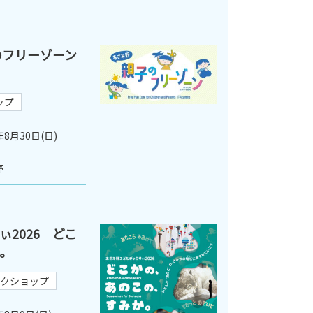
のフリーゾーン
ップ
年8月30日(日)
野
2026 どこ
。
クショップ