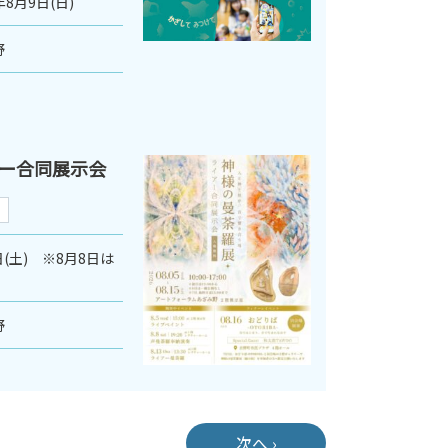
年8月9日(日)
野
ー合同展示会
5日(土) ※8月8日は
野
次へ ›