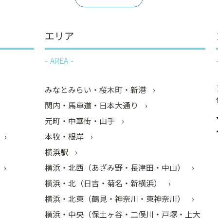
エリア
AREA
みなとみらい・桜木町・新港
関内・馬車道・日本大通り
元町・中華街・山手
本牧・根岸
横浜駅
横浜・北西（あざみ野・長津田・中山）
横浜・北（日吉・菊名・新横浜）
横浜・北東（鶴見・神奈川・東神奈川）
横浜・中央（保土ヶ谷・二俣川・戸塚・上大