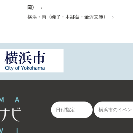
岡）
横浜・南（磯子・本郷台・金沢文庫）