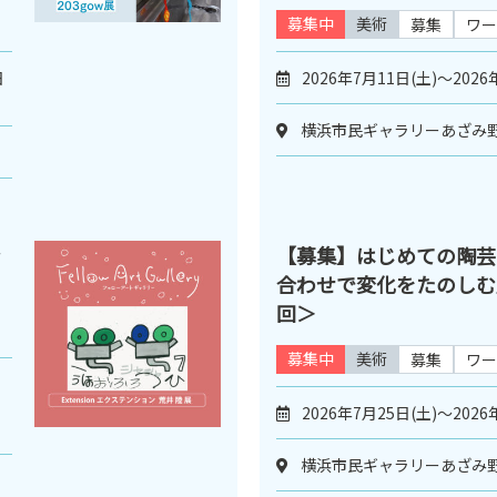
募集中
美術
募集
ワー
日
2026年7月11日(土)～2026
横浜市民ギャラリーあざみ
ン
【募集】はじめての陶芸
合わせで変化をたのしむ
回＞
募集中
美術
募集
ワー
ィ
2026年7月25日(土)～2026
横浜市民ギャラリーあざみ