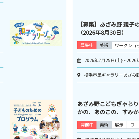
【募集】あざみ野 親子
（2026年8月30日）
募集中
美術
ワークショ
2026年7月25日(土)～2026
横浜市民ギャラリーあざみ
あざみ野こどもぎゃらりぃ
かの、あのこの、すみか
開催中
美術
展示
ワー