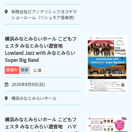
有限会社ピアノクリニックヨコヤマ
ショールーム（リシュモア音楽院）
横浜みなとみらいホール こどもフ
ェスタ みなとみらい遊音地
Lowland Jazz with みなとみらい
Super Big Band
開催中
音楽
公演
2026年8月9日(日)
横浜みなとみらいホール
横浜みなとみらいホール こどもフ
ェスタ みなとみらい遊音地 ハマ