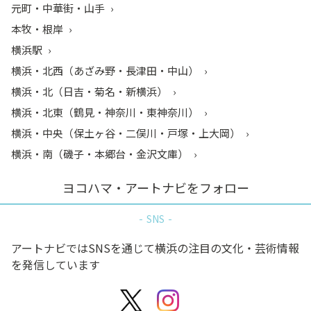
元町・中華街・山手
本牧・根岸
横浜駅
横浜・北西（あざみ野・長津田・中山）
横浜・北（日吉・菊名・新横浜）
横浜・北東（鶴見・神奈川・東神奈川）
横浜・中央（保土ヶ谷・二俣川・戸塚・上大岡）
横浜・南（磯子・本郷台・金沢文庫）
ヨコハマ・アートナビをフォロー
SNS
アートナビではSNSを通じて横浜の注目の文化・芸術情報
を発信しています