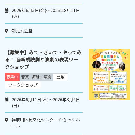
2026年6月5日(金)～2026年8月11日
(火)
鶴見公会堂
【募集中】みて・きいて・やってみ
る！ 音楽朗読劇と演劇の表現ワー
クショップ
募集中
音楽
舞踊・演劇
募集
ワークショップ
2026年6月11日(木)～2026年8月9日
(日)
神奈川区民文化センター かなっくホ
ール