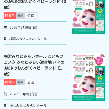
のJACKのおんがくベビーランド【0
歳】
開催中
音楽
公演
2026年8月9日(日)
横浜みなとみらいホール
横浜みなとみらいホール こどもフ
ェスタ みなとみらい遊音地 ハマの
JACKのおんがくベビーランド【1
歳】
開催中
音楽
公演
2026年8月9日(日)
横浜みなとみらいホール