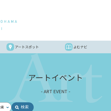
アートスポット
よむナビ
アートイベント
ART EVENT
検索