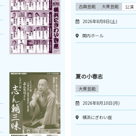
古典芸能
大衆芸能
公演
2026年8月8日(土)
関内ホール
夏の小春志
大衆芸能
2026年8月10日(月)
横浜にぎわい座