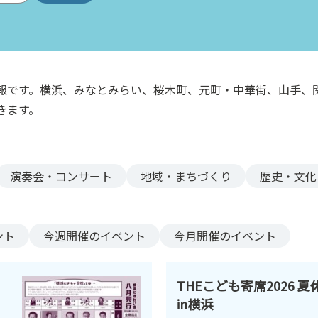
報です。横浜、みなとみらい、桜木町、元町・中華街、山手、
きます。
演奏会・コンサート
地域・まちづくり
歴史・文化
ント
今週
開催のイベント
今月
開催のイベント
THEこども寄席2026 
in横浜