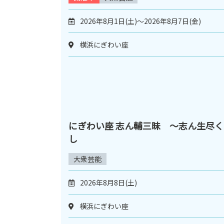
2026年8月1日(土)～2026年8月7日(金)
横浜にぎわい座
にぎわい座 志ん輔三昧 ～志ん生尽く
し
大衆芸能
2026年8月8日(土)
横浜にぎわい座