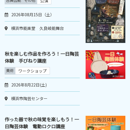
古典芸能
その他
公演
2026年08月15日（土）
横浜市能楽堂 久良岐能舞台
秋を楽しむ作品を作ろう！一日陶芸
体験 手びねり講座
美術
ワークショップ
2026年8月22日(土)
横浜市陶芸センター
作った器で秋の味覚を楽しもう！一
日陶芸体験 電動ロクロ講座