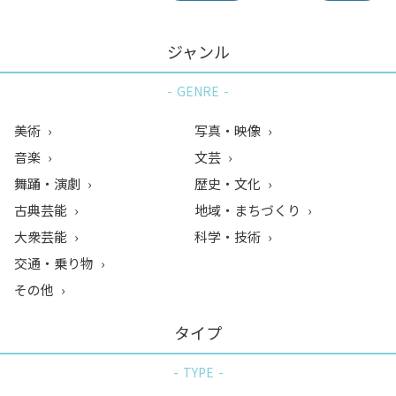
ジャンル
GENRE
美術
写真・映像
音楽
文芸
舞踊・演劇
歴史・文化
古典芸能
地域・まちづくり
大衆芸能
科学・技術
交通・乗り物
その他
タイプ
TYPE