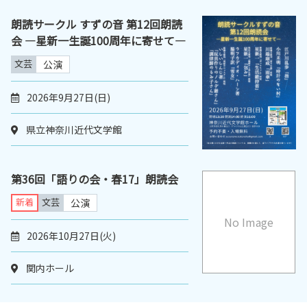
朗読サークル すずの音 第12回朗読
会 ―星新一生誕100周年に寄せて―
文芸
公演
2026年9月27日(日)
県立神奈川近代文学館
第36回「語りの会・春17」朗読会
新着
文芸
公演
No Image
2026年10月27日(火)
関内ホール