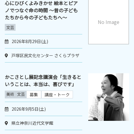
心にひびくよみきかせ 絵本とピア
ノでつなぐ命の時間 ～昔の子ども
たちから今の子どもたちへ～
No Image
文芸
2026年8月29日(土)
戸塚区民文化センター さくらプラザ
かこさとし展記念講演会「生きると
いうことは、本当は、喜びです」
美術
文芸
募集
講座・トーク
2026年9月5日(土)
県立神奈川近代文学館