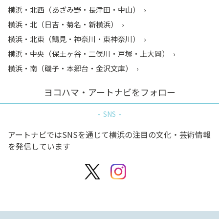
横浜・北西（あざみ野・長津田・中山）
横浜・北（日吉・菊名・新横浜）
横浜・北東（鶴見・神奈川・東神奈川）
横浜・中央（保土ヶ谷・二俣川・戸塚・上大岡）
横浜・南（磯子・本郷台・金沢文庫）
ヨコハマ・アートナビをフォロー
SNS
アートナビではSNSを通じて横浜の注目の文化・芸術情報
を発信しています