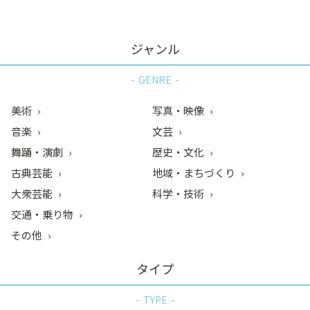
ジャンル
GENRE
美術
写真・映像
音楽
文芸
舞踊・演劇
歴史・文化
古典芸能
地域・まちづくり
大衆芸能
科学・技術
交通・乗り物
その他
タイプ
TYPE