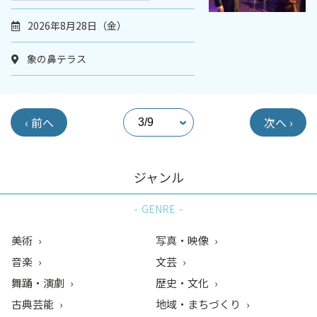
2026年8月28日（金）
象の鼻テラス
‹ 前へ
次へ ›
ジャンル
GENRE
美術
写真・映像
音楽
文芸
舞踊・演劇
歴史・文化
古典芸能
地域・まちづくり