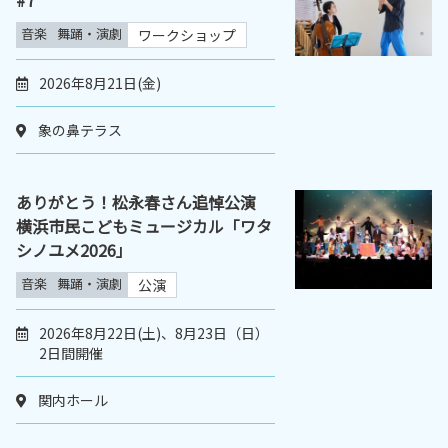
#7
音楽
舞踊・演劇
ワークショップ
2026年8月21日(金)
象の鼻テラス
ありがとう！松永春さん追悼公演
横浜市民こどもミュージカル「ワタ
シノユメ2026」
音楽
舞踊・演劇
公演
2026年8月22日(土)、8月23日（日）
2日間開催
関内ホール