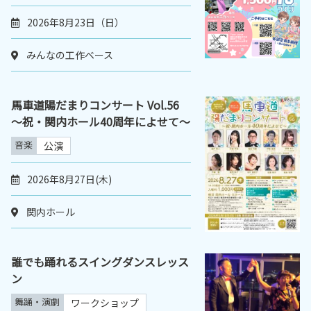
2026年8月23日（日）
みんなの工作ベース
馬車道陽だまりコンサート Vol.56
～祝・関内ホール40周年によせて～
音楽
公演
2026年8月27日(木)
関内ホール
誰でも踊れるスイングダンスレッス
ン
舞踊・演劇
ワークショップ