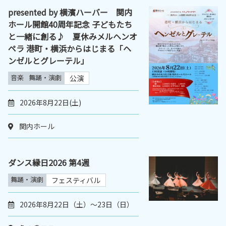
presented by 横濱ハーバー 関内
ホール開館40周年記念 子どもたち
と一緒に創る♪ 夏休みメルヘンオ
ペラ 港町・横浜からはじまる「ヘ
ンゼルとグレーテル」
音楽
舞踊・演劇
公演
2026年8月22日(土)
関内ホール
ダンス縁日2026 第4週
舞踊・演劇
フェスティバル
2026年8月22日（土）〜23日（日）