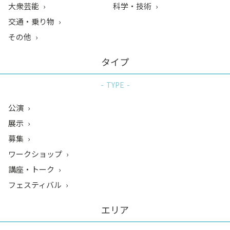
大衆芸能
科学・技術
交通・乗り物
その他
タイプ
TYPE
公演
展示
募集
ワークショップ
講座・トーク
フェスティバル
エリア