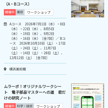
（A・Bコース）
開催中
美術
ワークショップ
Aコース 2026年7月1日（水）・8日
（水）・22日（水）、8月5日
（水）・19日（水）、9月2日
（水）・16日（水）［全7回］／ Bコ
ース 2026年10月10日（土）・17日
（土）・24日（土）、11月7日
（土）・14日（土）・28日（土）、
12月12日（土）［全7回］
横浜美術館
ムラーボ！オリジナルワークシー
ト 電子部品マスターへの道 君だ
けの研究ノート
開催中
科学・技術
ワークショップ