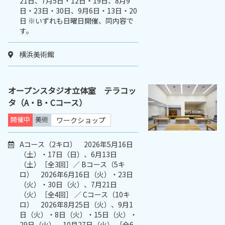
21日、7月5日・12日・19日、8月9
日・23日・30日、9月6日・13日・20
日 ※いずれも日曜日開催、同内容で
す。
横浜美術館
オープンスタジオ立体室 テラコッ
タ（A・B・Cコース）
開催中
美術
ワークショップ
Aコース（2キロ） 2026年5月16日
（土）・17日（日）、6月13日
（土）［全3回］／ Bコース（5キ
ロ） 2026年6月16日（火）・23日
（火）・30日（火）、7月21日
（火）［全4回］ ／ Cコース（10キ
ロ） 2026年8月25日（火）、9月1
日（火）・8日（火）・15日（火）・
29日（火）、10月27日（火） ［全6