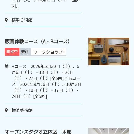
回］
横浜美術館
版画体験コース（A・Bコース）
開催中
美術
ワークショップ
Aコース 2026年5月30日（土）、6
月6日（土）・13日（土）・20日
（土）・27日（土）[全5回]／ Bコー
ス 2026年9月26日（土）、10月3日
（土）・10日（土）・17日（土）・
24日（土）[全5回]
横浜美術館
オープンスタジオ立体室 木彫