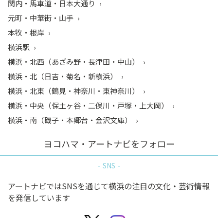
関内・馬車道・日本大通り
元町・中華街・山手
本牧・根岸
横浜駅
横浜・北西（あざみ野・長津田・中山）
横浜・北（日吉・菊名・新横浜）
横浜・北東（鶴見・神奈川・東神奈川）
横浜・中央（保土ヶ谷・二俣川・戸塚・上大岡）
横浜・南（磯子・本郷台・金沢文庫）
ヨコハマ・アートナビをフォロー
SNS
アートナビではSNSを通じて横浜の注目の文化・芸術情報
を発信しています