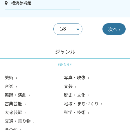
横浜美術館
次へ ›
ジャンル
GENRE
美術
写真・映像
音楽
文芸
舞踊・演劇
歴史・文化
古典芸能
地域・まちづくり
大衆芸能
科学・技術
交通・乗り物
その他