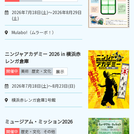
2026年7月18日(土)～2026年8月29日
(土)
Mulabo!（ムラーボ！）
ニンジャアカデミー 2026 in 横浜赤
レンガ倉庫
開催中
美術
歴史・文化
展示
2026年7月18日(土)～8月23日(日)
横浜赤レンガ倉庫1号館
ミュージアム・ミッション2026
開催中
歴史・文化
その他