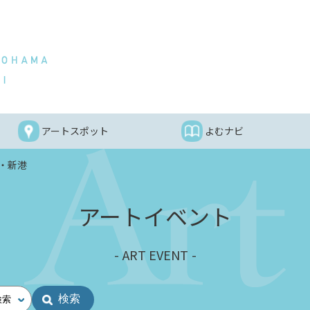
アートスポット
よむナビ
・新港
アートイベント
ART EVENT
検索