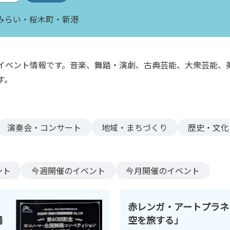
みらい・桜木町・新港
イベント情報です。音楽、舞踏・演劇、古典芸能、大衆芸能、
す。
演奏会・コンサート
地域・まちづくり
歴史・文化
ント
今週
開催のイベント
今月
開催のイベント
赤レンガ・アートプラネ
踊
空を旅する」