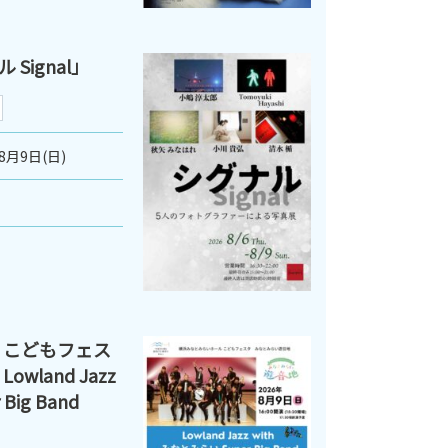
Signal」
8月9日(日)
 こどもフェス
land Jazz
Big Band