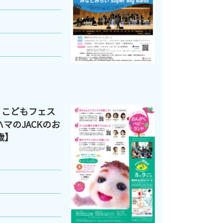
 こどもフェス
マのJACKのお
歳】