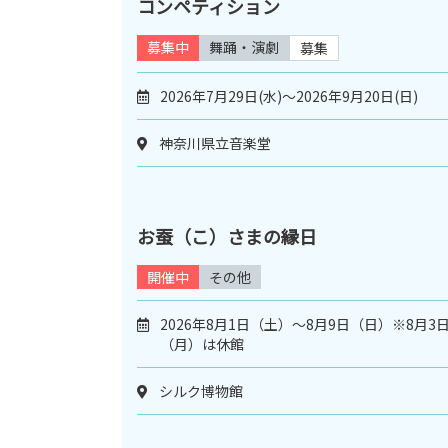
コンペティション
募集中
舞踊・演劇
募集
2026年7月29日(水)～2026年9月20日(日)
神奈川県立音楽堂
お蚕（こ）さまの縁日
開催中
その他
2026年8月1日（土）～8月9日（日）※8月3
（月）は休館
シルク博物館