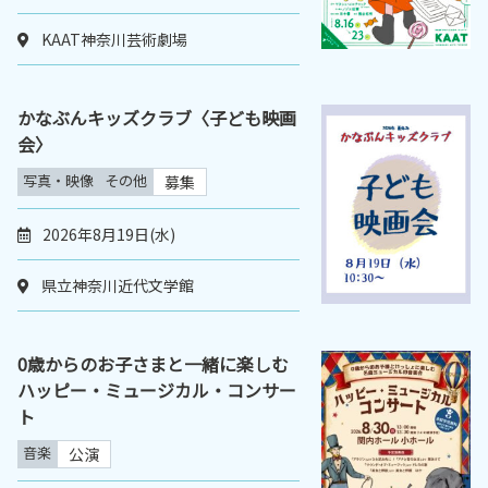
KAAT神奈川芸術劇場
かなぶんキッズクラブ〈子ども映画
会〉
写真・映像
その他
募集
2026年8月19日(水)
県立神奈川近代文学館
0歳からのお子さまと一緒に楽しむ
ハッピー・ミュージカル・コンサー
ト
音楽
公演