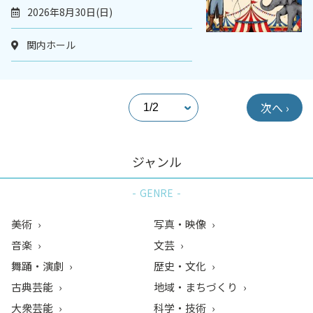
2026年8月30日(日)
関内ホール
次へ ›
ジャンル
GENRE
美術
写真・映像
音楽
文芸
舞踊・演劇
歴史・文化
古典芸能
地域・まちづくり
大衆芸能
科学・技術