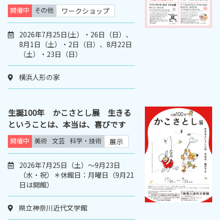
開催中
その他
ワークショップ
2026年7月25日(土）・26日（日）、
8月1日（土）・2日（日）、8月22日
（土）・23日（日）
横浜人形の家
生誕100年 かこさとし展 生きる
ということは、本当は、喜びです
開催中
美術
文芸
科学・技術
展示
2026年7月25日（土）～9月23日
（水・祝）＊休館日：月曜日（9月21
日は開館）
県立神奈川近代文学館