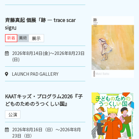
斉藤真起 個展「跡 ― trace scar
sign」
新着
美術
展示
2026年8月14日(金)～2026年8月23日
(日)
LAUNCH PAD GALLERY
KAATキッズ・プログラム2026『子
どものためのうつくしい国』
公演
2026年8月16日（日）～2026年8月
23日（日）