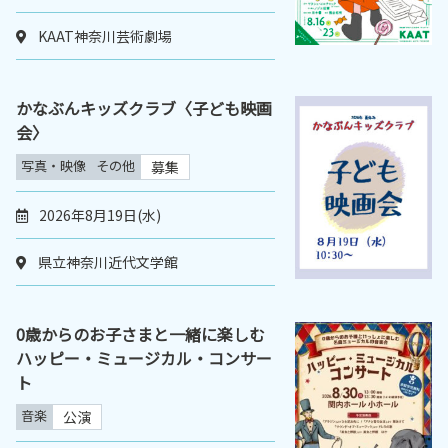
KAAT神奈川芸術劇場
かなぶんキッズクラブ〈子ども映画
会〉
写真・映像
その他
募集
2026年8月19日(水)
県立神奈川近代文学館
0歳からのお子さまと一緒に楽しむ
ハッピー・ミュージカル・コンサー
ト
音楽
公演