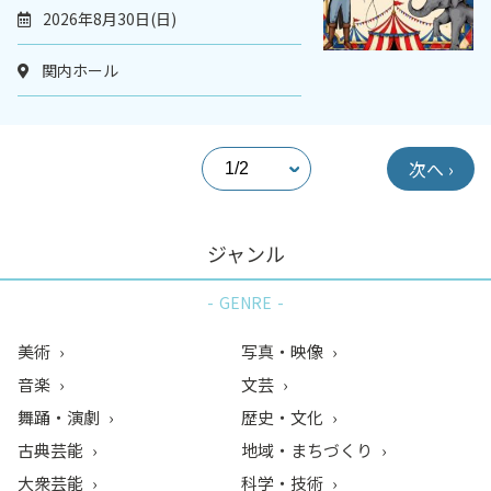
2026年8月30日(日)
関内ホール
次へ ›
ジャンル
GENRE
美術
写真・映像
音楽
文芸
舞踊・演劇
歴史・文化
古典芸能
地域・まちづくり
大衆芸能
科学・技術