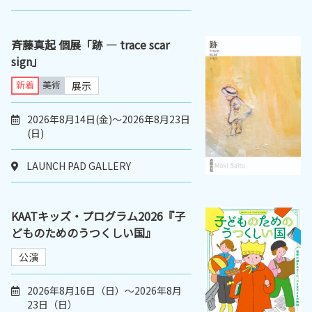
斉藤真起 個展「跡 ― trace scar
sign」
新着
美術
展示
2026年8月14日(金)～2026年8月23日
(日)
LAUNCH PAD GALLERY
KAATキッズ・プログラム2026『子
どものためのうつくしい国』
公演
2026年8月16日（日）～2026年8月
23日（日）