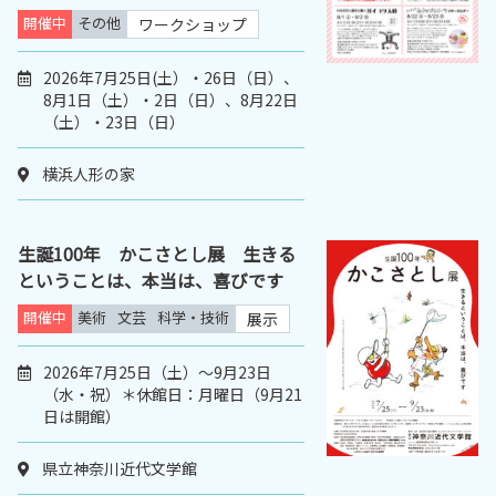
開催中
その他
ワークショップ
2026年7月25日(土）・26日（日）、
8月1日（土）・2日（日）、8月22日
（土）・23日（日）
横浜人形の家
生誕100年 かこさとし展 生きる
ということは、本当は、喜びです
開催中
美術
文芸
科学・技術
展示
2026年7月25日（土）～9月23日
（水・祝）＊休館日：月曜日（9月21
日は開館）
県立神奈川近代文学館