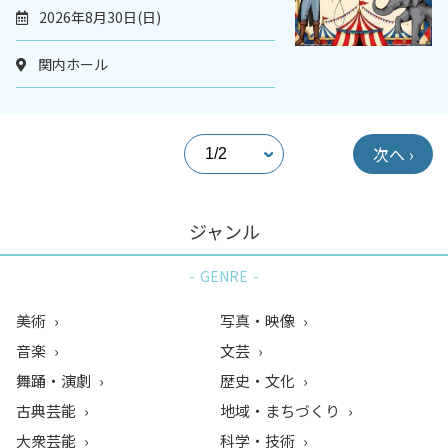
2026年8月30日(日)
関内ホール
次へ ›
ジャンル
GENRE
美術
写真・映像
音楽
文芸
舞踊・演劇
歴史・文化
古典芸能
地域・まちづくり
大衆芸能
科学・技術