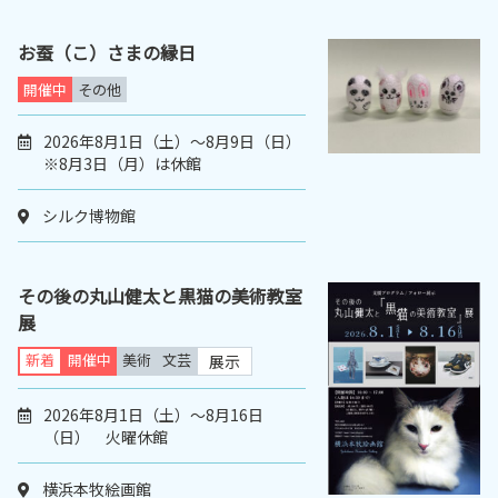
お蚕（こ）さまの縁日
開催中
その他
2026年8月1日（土）～8月9日（日）
※8月3日（月）は休館
シルク博物館
その後の丸山健太と黒猫の美術教室
展
新着
開催中
美術
文芸
展示
2026年8月1日（土）～8月16日
（日） 火曜休館
横浜本牧絵画館