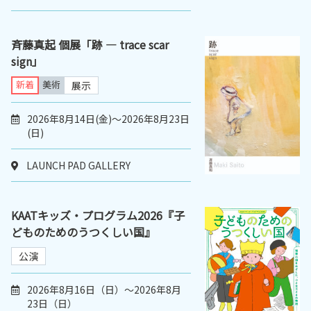
斉藤真起 個展「跡 ― trace scar
sign」
新着
美術
展示
2026年8月14日(金)～2026年8月23日
(日)
LAUNCH PAD GALLERY
KAATキッズ・プログラム2026『子
どものためのうつくしい国』
公演
2026年8月16日（日）～2026年8月
23日（日）