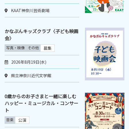
KAAT神奈川芸術劇場
かなぶんキッズクラブ〈子ども映画
会〉
写真・映像
その他
募集
2026年8月19日(水)
県立神奈川近代文学館
0歳からのお子さまと一緒に楽しむ
ハッピー・ミュージカル・コンサー
ト
音楽
公演