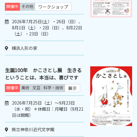
開催中
その他
ワークショップ
2026年7月25日(土）・26日（日）、
8月1日（土）・2日（日）、8月22日
（土）・23日（日）
横浜人形の家
生誕100年 かこさとし展 生きる
ということは、本当は、喜びです
開催中
美術
文芸
科学・技術
展示
2026年7月25日（土）～9月23日
（水・祝）＊休館日：月曜日（9月21
日は開館）
県立神奈川近代文学館