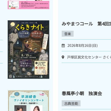
みやまつコール 第4回
音楽
2026年8月16日(日)
戸塚区民文化センター さく
春風亭小朝 独演会
古典芸能