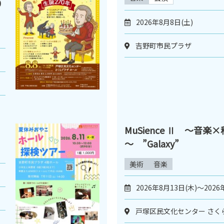
0
2026年8月8日(土)
吉野町市民プラザ
MuSience Ⅱ ～音楽
～ ”Galaxy”
美術
音楽
2026年8月13日(木)～2026
戸塚区民文化センター さく