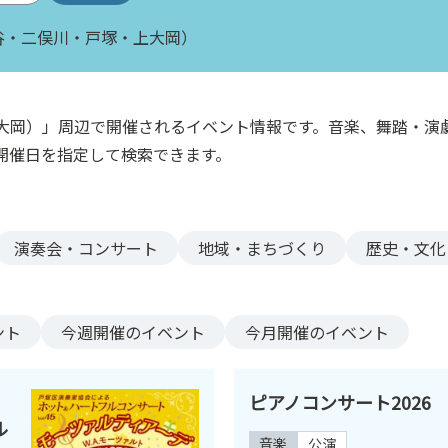
谷・二俣川・戸塚・上大岡）
大岡）」周辺で開催されるイベント情報です。音楽、舞踏・演
開催日を指定して検索できます。
演奏会・コンサート
地域・まちづくり
歴史・文化
ント
今週
開催のイベント
今月
開催のイベント
ピアノコンサート2026
ル
音楽
公演