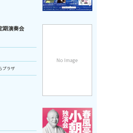
定期演奏会
No Image
らプラザ