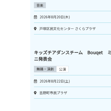
音楽
2026年8月20日(木)
戸塚区民文化センター さくらプラザ
キッズチアダンスチーム Bouqet 
ニ発表会
舞踊・演劇
公演
2026年8月22日(土)
吉野町市民プラザ