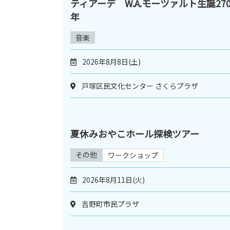
ティアーデ W.A.モーツァルト生誕27
年
音楽
2026年8月8日(土)
戸塚区民文化センター さくらプラザ
夏休みおやこホール探検ツアー
その他
ワークショップ
2026年8月11日(火)
吉野町市民プラザ