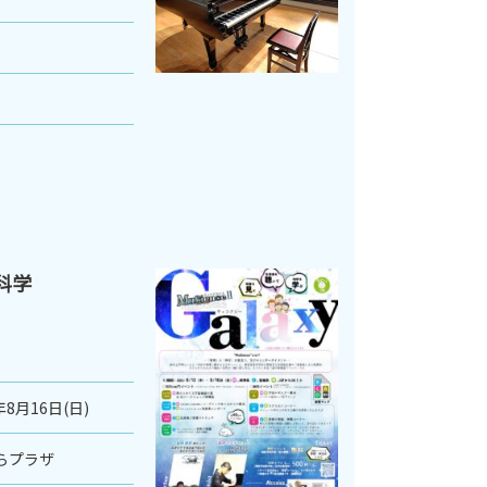
×科学
年8月16日(日)
らプラザ