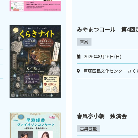
みやまつコール 第4回
音楽
2026年8月16日(日)
戸塚区民文化センター さく
春風亭小朝 独演会
古典芸能