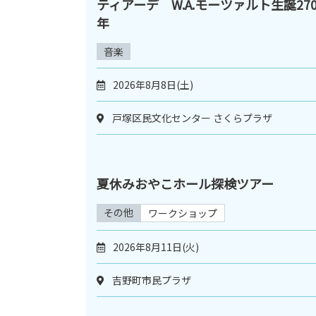
ティアーデ W.A.モーツァルト生誕27
年
音楽
2026年8月8日(土)
戸塚区民文化センター さくらプラザ
夏休みおやこホール探検ツアー
その他
ワークショップ
2026年8月11日(火)
吉野町市民プラザ