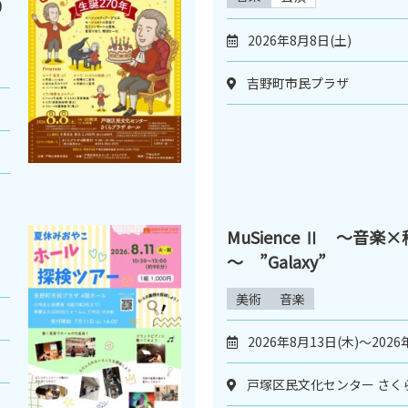
0
2026年8月8日(土)
吉野町市民プラザ
MuSience Ⅱ ～音楽
～ ”Galaxy”
美術
音楽
2026年8月13日(木)～2026
戸塚区民文化センター さく