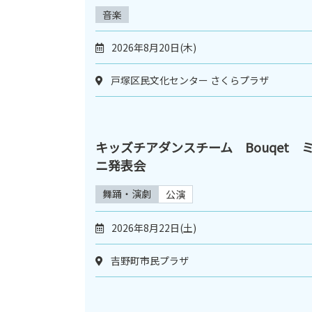
音楽
2026年8月20日(木)
戸塚区民文化センター さくらプラザ
キッズチアダンスチーム Bouqet 
ニ発表会
舞踊・演劇
公演
2026年8月22日(土)
吉野町市民プラザ