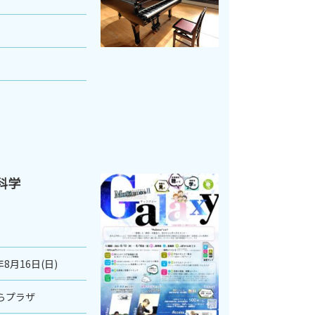
×科学
年8月16日(日)
らプラザ