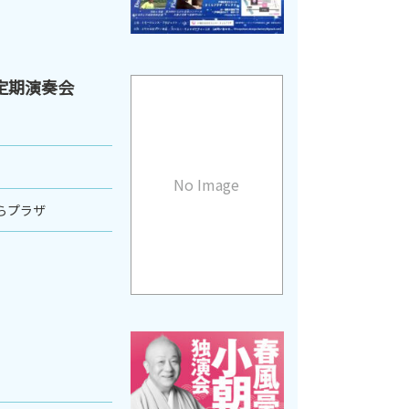
定期演奏会
No Image
らプラザ