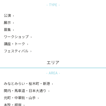
TYPE
公演
展示
募集
ワークショップ
講座・トーク
フェスティバル
エリア
AREA
みなとみらい・桜木町・新港
関内・馬車道・日本大通り
元町・中華街・山手
本牧・根岸