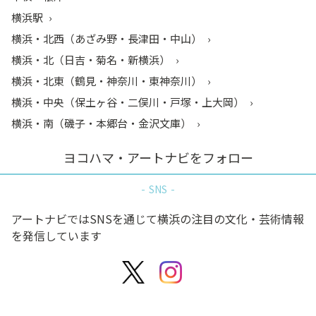
横浜駅
横浜・北西（あざみ野・長津田・中山）
横浜・北（日吉・菊名・新横浜）
横浜・北東（鶴見・神奈川・東神奈川）
横浜・中央（保土ヶ谷・二俣川・戸塚・上大岡）
横浜・南（磯子・本郷台・金沢文庫）
ヨコハマ・アートナビをフォロー
SNS
アートナビではSNSを通じて横浜の注目の文化・芸術情報
を発信しています