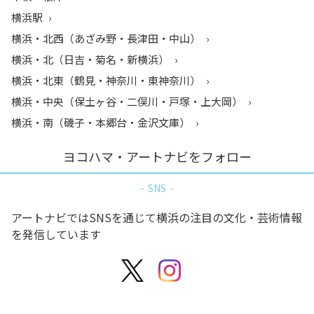
横浜駅
横浜・北西（あざみ野・長津田・中山）
横浜・北（日吉・菊名・新横浜）
横浜・北東（鶴見・神奈川・東神奈川）
横浜・中央（保土ヶ谷・二俣川・戸塚・上大岡）
横浜・南（磯子・本郷台・金沢文庫）
ヨコハマ・アートナビをフォロー
SNS
アートナビではSNSを通じて横浜の注目の文化・芸術情報
を発信しています