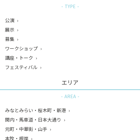
TYPE
公演
展示
募集
ワークショップ
講座・トーク
フェスティバル
エリア
AREA
みなとみらい・桜木町・新港
関内・馬車道・日本大通り
元町・中華街・山手
本牧・根岸