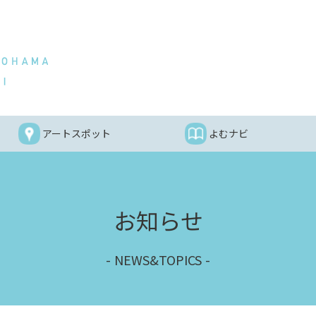
アートスポット
よむナビ
お知らせ
NEWS&TOPICS