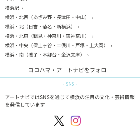
横浜駅
横浜・北西（あざみ野・長津田・中山）
横浜・北（日吉・菊名・新横浜）
横浜・北東（鶴見・神奈川・東神奈川）
横浜・中央（保土ヶ谷・二俣川・戸塚・上大岡）
横浜・南（磯子・本郷台・金沢文庫）
ヨコハマ・アートナビをフォロー
SNS
アートナビではSNSを通じて横浜の注目の文化・芸術情報
を発信しています