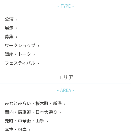
TYPE
公演
展示
募集
ワークショップ
講座・トーク
フェスティバル
エリア
AREA
みなとみらい・桜木町・新港
関内・馬車道・日本大通り
元町・中華街・山手
本牧・根岸