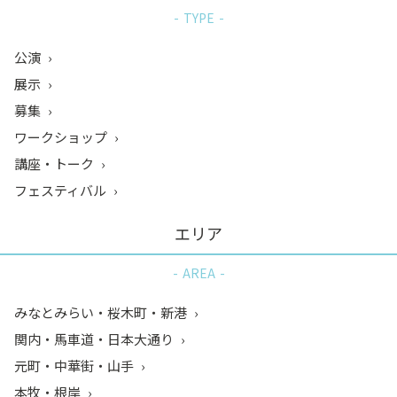
TYPE
公演
展示
募集
ワークショップ
講座・トーク
フェスティバル
エリア
AREA
みなとみらい・桜木町・新港
関内・馬車道・日本大通り
元町・中華街・山手
本牧・根岸