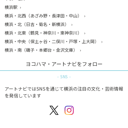
横浜駅
横浜・北西（あざみ野・長津田・中山）
横浜・北（日吉・菊名・新横浜）
横浜・北東（鶴見・神奈川・東神奈川）
横浜・中央（保土ヶ谷・二俣川・戸塚・上大岡）
横浜・南（磯子・本郷台・金沢文庫）
ヨコハマ・アートナビをフォロー
SNS
アートナビではSNSを通じて横浜の注目の文化・芸術情報
を発信しています