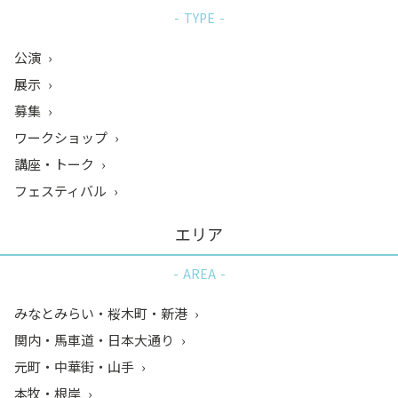
TYPE
公演
展示
募集
ワークショップ
講座・トーク
フェスティバル
エリア
AREA
みなとみらい・桜木町・新港
関内・馬車道・日本大通り
元町・中華街・山手
本牧・根岸