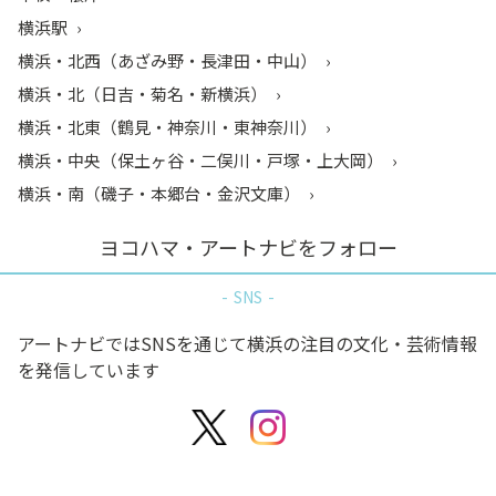
横浜駅
横浜・北西（あざみ野・長津田・中山）
横浜・北（日吉・菊名・新横浜）
横浜・北東（鶴見・神奈川・東神奈川）
横浜・中央（保土ヶ谷・二俣川・戸塚・上大岡）
横浜・南（磯子・本郷台・金沢文庫）
ヨコハマ・アートナビをフォロー
SNS
アートナビではSNSを通じて横浜の注目の文化・芸術情報
を発信しています