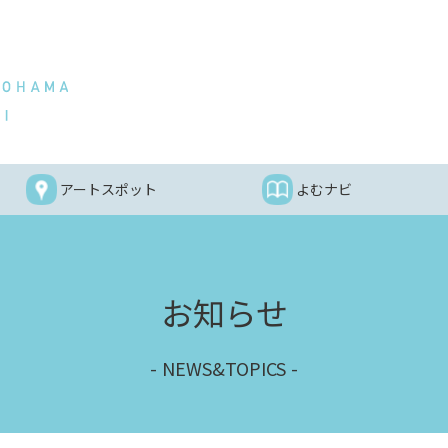
アートスポット
よむナビ
お知らせ
NEWS&TOPICS