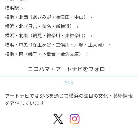
横浜駅
横浜・北西（あざみ野・長津田・中山）
横浜・北（日吉・菊名・新横浜）
横浜・北東（鶴見・神奈川・東神奈川）
横浜・中央（保土ヶ谷・二俣川・戸塚・上大岡）
横浜・南（磯子・本郷台・金沢文庫）
ヨコハマ・アートナビをフォロー
SNS
アートナビではSNSを通じて横浜の注目の文化・芸術情報
を発信しています