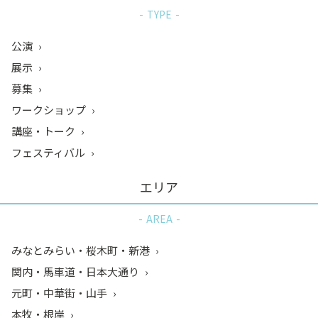
TYPE
公演
展示
募集
ワークショップ
講座・トーク
フェスティバル
エリア
AREA
みなとみらい・桜木町・新港
関内・馬車道・日本大通り
元町・中華街・山手
本牧・根岸