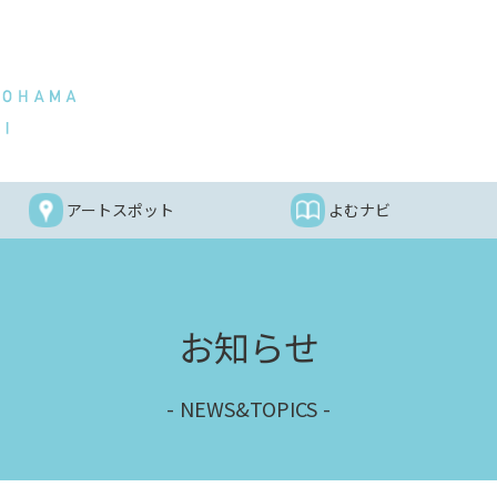
アートスポット
よむナビ
お知らせ
NEWS&TOPICS