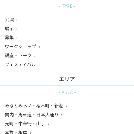
TYPE
公演
展示
募集
ワークショップ
講座・トーク
フェスティバル
エリア
AREA
みなとみらい・桜木町・新港
関内・馬車道・日本大通り
元町・中華街・山手
本牧・根岸