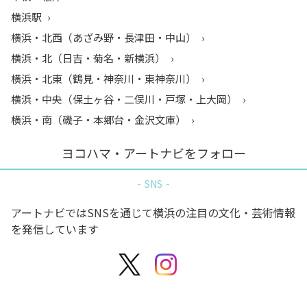
横浜駅
横浜・北西（あざみ野・長津田・中山）
横浜・北（日吉・菊名・新横浜）
横浜・北東（鶴見・神奈川・東神奈川）
横浜・中央（保土ヶ谷・二俣川・戸塚・上大岡）
横浜・南（磯子・本郷台・金沢文庫）
ヨコハマ・アートナビをフォロー
SNS
アートナビではSNSを通じて横浜の注目の文化・芸術情報
を発信しています